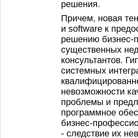
решения.
Причем, новая тен
и software к пред
решению бизнес-п
существенных нед
консультантов. Г
системных интегр
квалифицированно
невозможности ка
проблемы и предл
программное обес
бизнес-профессио
- следствие их не