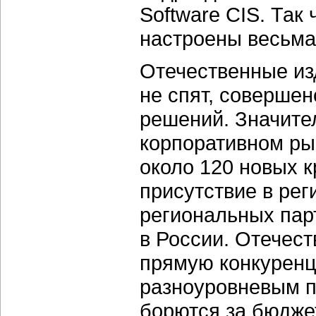
Software CIS. Так
настроены весьма
Отечественные из
не спят, соверше
решений. Значите
корпоративном ры
около 120 новых 
присутствие в рег
региональных пар
в России. Отечес
прямую конкуренци
разноуровневым п
борются за бюджет