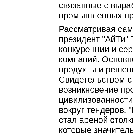
связанные с выра
промышленных пре
Рассматривая сам
президент "АйТи" 
конкуренции и се
компаний. Основно
продукты и решени
Свидетельством с
возникновение пр
цивилизованности
вокруг тендеров. 
стал ареной стол
которые значитель