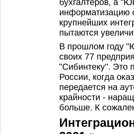
бухгалтеров, а "Ю
информатизацию 
крупнейших интегр
пытаются увеличит
В прошлом году "
своих 77 предпри
"Сибинтеку". Это 
России, когда ок
передается на аут
крайности - нара
больше. К сожале
Интеграцион