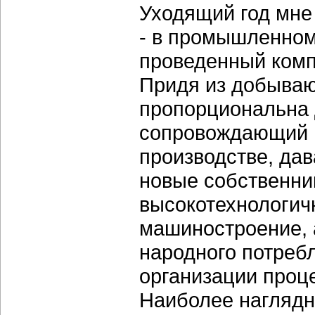
Уходящий год мне 
- в промышленном
проведенный комп
Придя из добываю
пропорциональна 
сопровождающий п
производстве, да
новые собственник
высокотехнологичн
машиностроение, 
народного потребл
организации проце
Наиболее наглядн