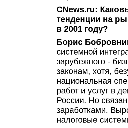
CNews.ru: Каков
тенденции на ры
в 2001 году?
Борис Бобровни
системной интегра
зарубежного - биз
законам, хотя, бе
национальная спе
работ и услуг в д
России. Но связан
заработками. Выр
налоговые системы