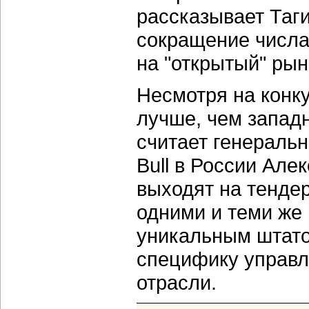
рассказывает Таги
сокращение числа
на "открытый" ры
Несмотря на конк
лучше, чем западн
считает генераль
Bull в России Але
выходят на тенде
одними и теми же
уникальным штато
специфику управле
отрасли.