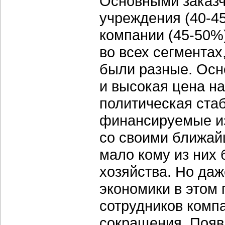
Основными заказч
учреждения (40-4
компании (45-50%)
во всех сегмента
были разные. Осн
и высокая цена н
политическая ста
финансируемые из
со своими ближай
мало кому из них
хозяйства. Но да
экономики в этом 
сотрудников комп
сокращения. Появ