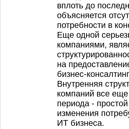
вплоть до послед
объясняется отсу
потребности в кон
Еще одной серьез
компаниями, являе
структурированнос
на предоставлени
бизнес-консалтин
Внутренняя струк
компаний все еще
периода - простой
изменения потреб
ИТ бизнеса.