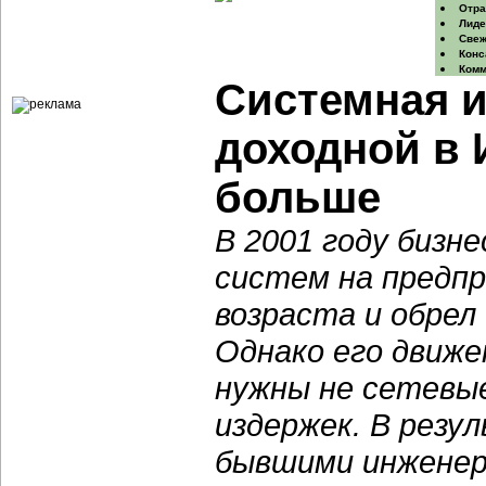
Отра
Лид
Свеж
Конс
Комм
Системная и
доходной в 
больше
В 2001 году бизн
систем на предпр
возраста и обрел
Однако его движе
нужны не сетевые
издержек. В резу
бывшими инженер