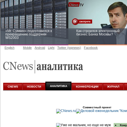
«Mr. Сумкин» подготовился к
Как строился электронный
прекращению поддержки
бизнес Банка Москвы?
WS2003
English
Mobile
Android
Light
Twitter (topnews)
Facebook
Заоблачная оптимизация: как
Рейтинг CNewsInfrastructure 20
Faberlic изменил подход к
приглашаем участвовать
аналитике
АНАЛИТИКА
CNEWS
НОВОСТИ
КОНФЕРЕНЦИИ
ЖУРНАЛ
Совместный проект
Кому