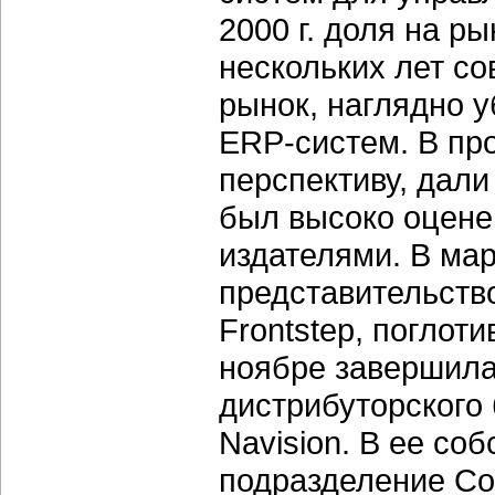
2000 г. доля на ры
нескольких лет со
рынок, наглядно 
ERP-систем. В пр
перспективу, дали
был высоко оцене
издателями. В мар
представительств
Frontstep, поглот
ноябре завершила
дистрибуторского 
Navision. В ее со
подразделение Col