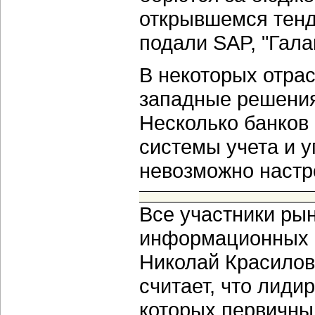
открывшемся тенд
подали SAP, "Галак
В некоторых отра
западные решения
Несколько банков
системы учета и у
невозможно настр
Все участники ры
информационных и
Николай Красилов,
считает, что лиди
которых первичны