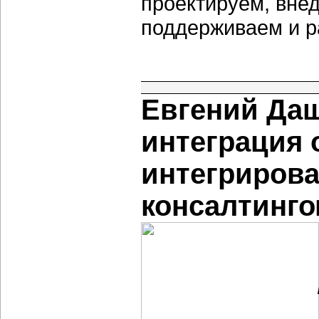
проектируем, внед
поддерживаем и р
Евгений Да
интеграция 
интегрирова
консалтинго