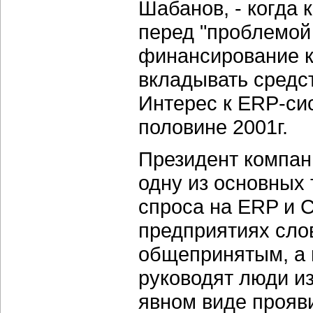
Шабанов, - когда
перед "проблемой 
финансирование к
вкладывать средст
Интерес к ERP-си
половине 2001г.
Президент компан
одну из основных
спроса на ERP и 
предприятиях слов
общепринятым, а 
руководят люди и
явном виде прояви