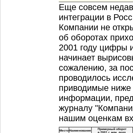
Еще совсем недав
интеграции в Росс
Компании не откры
об оборотах прихо
2001 году цифры 
начинает вырисов
сожалению, за пос
проводилось иссл
приводимые ниже 
информации, пре
журналу "Компания
нашим оценкам вх
Примерный оборот
Место
Наименование
в 2001 г. млн. долл.