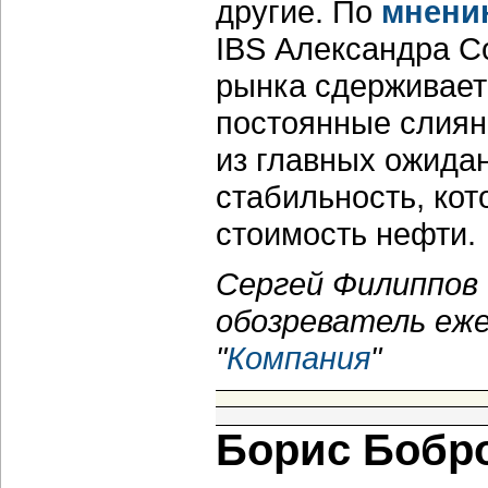
другие. По
мнени
IBS Александра Со
рынка сдерживает 
постоянные слиян
из главных ожидан
стабильность, кот
стоимость нефти.
Сергей Филиппов
обозреватель еж
"
Компания
"
Борис Бобро