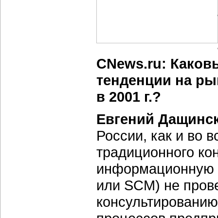
CNews.ru: Каков
тенденции на ры
в 2001 г.?
Евгений Дащинс
России, как и во 
традиционного ко
информационную с
или SCM) не пров
консультированию 