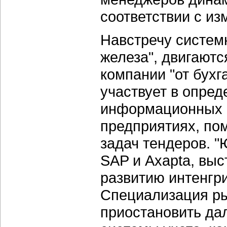
соответствии с из
Навстречу систем
железа", двигают
компании "от бухг
участвует в опред
информационных с
предприятиях, пом
задач тендеров. "
SAP и Axapta, вы
развитию интенгр
Специализация ры
приостановить да