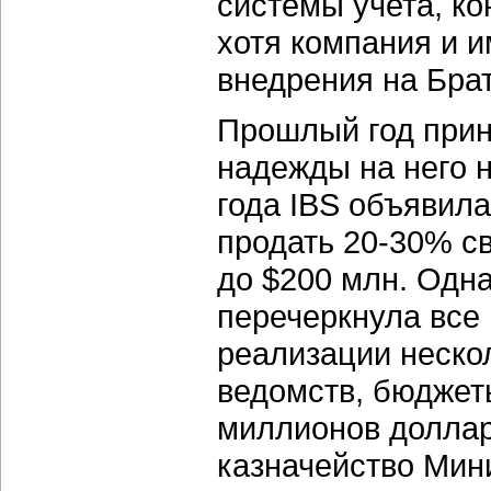
системы учета, ко
хотя компания и 
внедрения на Бра
Прошлый год прин
надежды на него 
года IBS объявила
продать 20-30% с
до $200 млн. Одн
перечеркнула все 
реализации неско
ведомств, бюджет
миллионов доллар
казначейство Мин