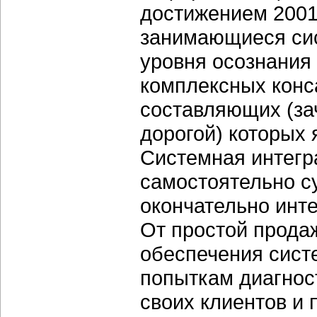
достижением 2001 
занимающиеся сис
уровня осознания
комплексных конса
составляющих (за
дорогой) которых 
Системная интегр
самостоятельно с
окончательно инте
От простой прода
обеспечения сист
попыткам диагно
своих клиентов и 