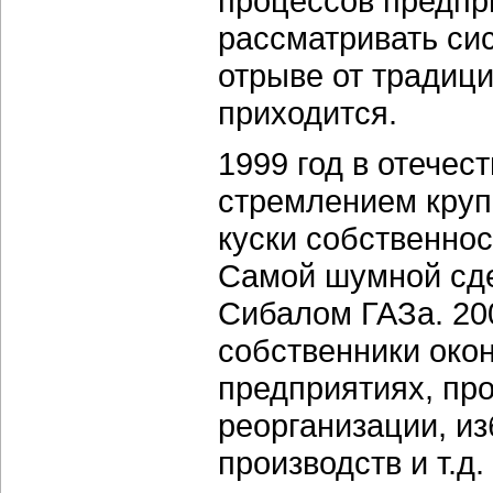
процессов предпр
рассматривать си
отрыве от традиц
приходится.
1999 год в отечес
стремлением круп
куски собственнос
Самой шумной сде
Сибалом ГАЗа. 200
собственники око
предприятиях, про
реорганизации, и
производств и т.д.