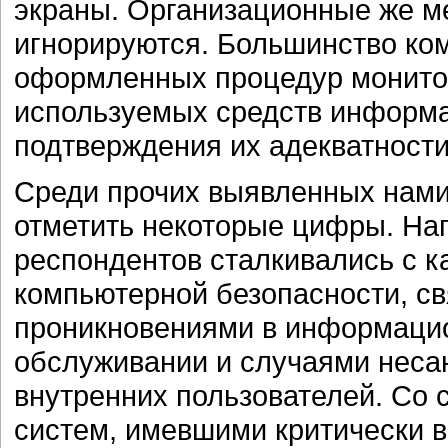
экраны. Организационные же м
игнорируются. Большинство ко
оформленных процедур монитор
используемых средств информа
подтверждения их адекватности
Среди прочих выявленных нами
отметить некоторые цифры. На
респондентов сталкивались с к
компьютерной безопасности, с
проникновениями в информацио
обслуживании и случаями неса
внутренних пользователей. Со
систем, имевшими критически в