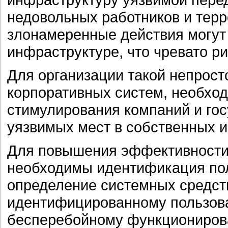
недовольных работников и тер
злонамеренные действия могут 
инфраструктуре, что чревато р
Для организации такой непрост
корпоративных систем, необхо
стимулирования компаний и гос
уязвимых мест в собственных 
Для повышения эффективности
необходимы идентификация пол
определение системных средств
идентифицированному пользова
бесперебойному функционирова