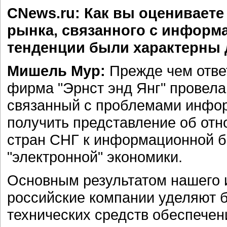
CNews.ru: Как вы оцениваете 
рынка, связанного с информ
тенденции были характерны 
Мишель Мур:
Прежде чем ответ
фирма "Эрнст энд Янг" провела
связанный с проблемами инфор
получить представление об отн
стран СНГ к информационной бе
"электронной" экономики.
Основным результатом нашего и
российские компании уделяют 
технических средств обеспечен