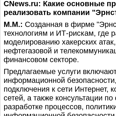
CNews.ru: Какие основные п
реализовать компании "Эрнст
М.М.:
Созданная в фирме "Эрнс
технологиям и ИТ-рискам, где 
моделированию хакерских атак,
нефтегазовой и телекоммуникац
финансовом секторе.
Предлагаемые услуги включают
информационной безопасности,
подключения к сети Интернет, 
сетей, а также консультации п
разработке процессов, политик
информационной безопасности