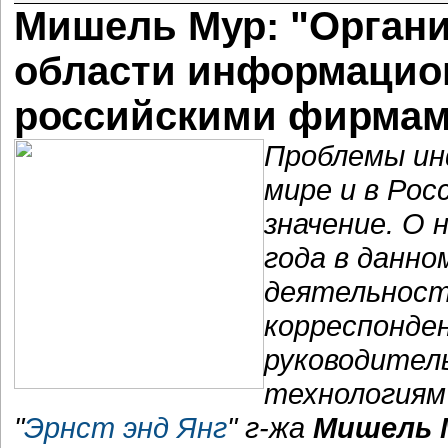
Мишель Мур: "Орган
области информацио
российскими фирмам
Проблемы ин
мире и в Ро
значение. О
года в данно
деятельност
корреспонде
руководител
технологиям
"
Эрнст энд Янг
" г-жа
Мишель 