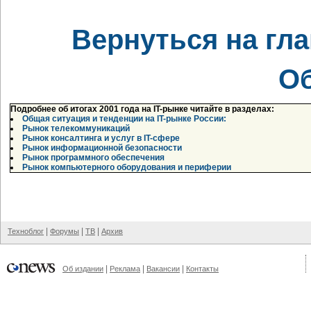
Вернуться на гл
О
Подробнее об итогах 2001 года на IT-рынке читайте в разделах
:
Общая ситуация и тенденции на IT-рынке России:
Рынок телекоммуникаций
Рынок консалтинга и услуг в IT-сфере
Рынок информационной безопасности
Рынок программного обеспечения
Рынок компьютерного оборудования и периферии
|
|
|
Техноблог
Форумы
ТВ
Архив
|
|
|
Об издании
Реклама
Вакансии
Контакты