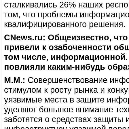
сталкивались 26% наших респо
том, что проблемы информацио
квалифицированного решения.
CNews.ru: Общеизвестно, чт
привели к озабоченности общ
том числе, информационной. 
повлияли каким-нибудь обра
М.М.:
Совершенствование инфо
стимулом к росту рынка и конк
уязвимые места в защите инфо
уделяют большое внимание тех
заботятся о средствах защиты 
инфраструктуру уязвимой перед