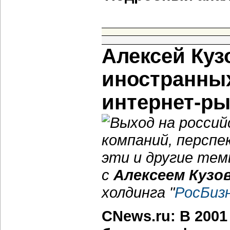
Алексей Куз
иностранных
интернет-ры
Выход на росси
компаний, перспек
эти и другие те
с
Алексеем Кузо
холдинга "
РосБиз
CNews.ru: В 200