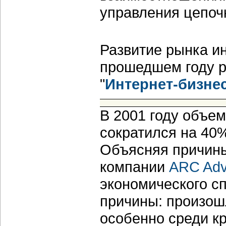
управления цепоч
Развитие рынка ин
прошедшем году р
"
Интернет-бизне
В 2001 году объе
сократился на 40%,
Объясняя причины
компании
ARC Advi
экономического с
причины: произош
особенно среди к