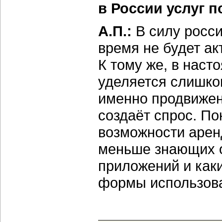
в России услуг 
А.П.:
В силу росс
время не будет ак
К тому же, в нас
уделяется слишком
именно продвижен
создаёт спрос. По
возможности арен
меньше знающих о
приложений и каки
формы использова