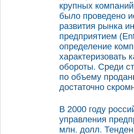
крупных компаний
было проведено и
развития рынка и
предприятием (Ente
определение комп
характеризовать 
обороты. Среди с
по объему продан
достаточно скром
В 2000 году росс
управления предпр
млн. долл. Тенде