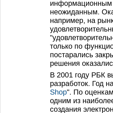
информационным т
неожиданным. Оказ
например, на рынк
удовлетворительн
"удовлетворитель
только по функцио
постарались закры
решения оказалис
В 2001 году РБК в
разработок. Год н
Shop
". По оценка
одним из наиболе
создания электрон