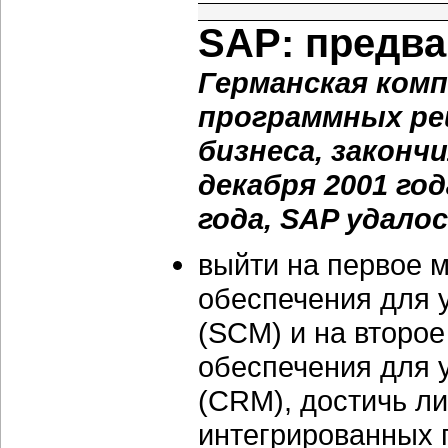
SAP: предва
Германская ком
программных ре
бизнеса, законч
декабря 2001 го
года, SAP удалос
выйти на первое м
обеспечения для 
(SCM) и на второе
обеспечения для 
(CRM), достичь л
интегрированных 