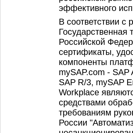
эффективного исп
В соответствии с 
Государственная 
Российской Феде
сертификаты, удо
компоненты платф
mySAP.com - SAP
SAP R/3, mySAP En
Workplace являю
средствами обраб
требованиям руко
России "Автомати
несанкционирован