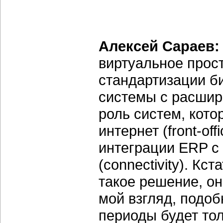
Алексей Сараев
виртуальное прост
стандартизации б
системы с расшир
роль систем, кото
интернет (front-of
интеграции ERP с
(connectivity). Кс
такое решение, он
мой взгляд, подо
периоды будет тол