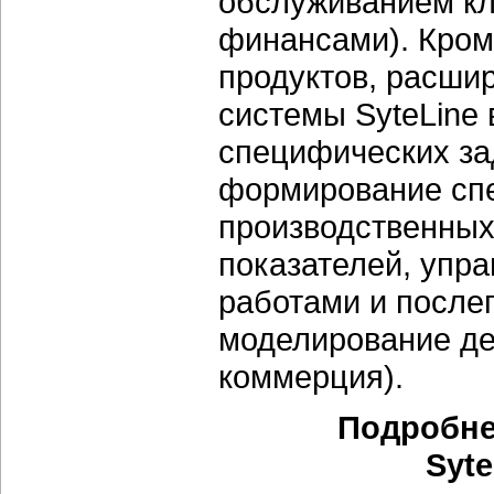
обслуживанием кл
финансами). Кром
продуктов, расш
системы SyteLine
специфических за
формирование спе
производственных
показателей, упр
работами и посл
моделирование де
коммерция).
Подробне
Syte