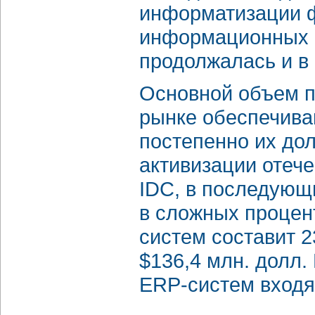
информатизации ф
информационных с
продолжалась и в 
Основной объем п
рынке обеспечива
постепенно их дол
активизации отеч
IDC, в последующи
в сложных процен
систем составит 23
$136,4 млн. долл.
ERP-систем входят