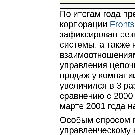
По итогам года п
корпорации
Fronts
зафиксирован резк
системы, а также
взаимоотношениям
управления цепочк
продаж у компании
увеличился в 3 раз
сравнению с 2000 
марте 2001 года н
Особым спросом п
управленческому 