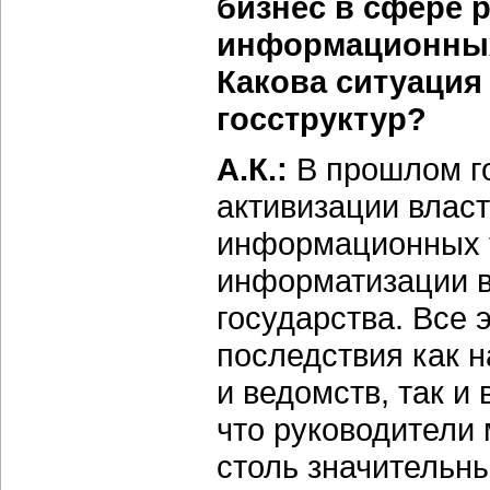
бизнес в сфере 
информационных 
Какова ситуация
госструктур?
А.К.:
В прошлом г
активизации власт
информационных т
информатизации в
государства. Все
последствия как 
и ведомств, так и
что руководители 
столь значительны