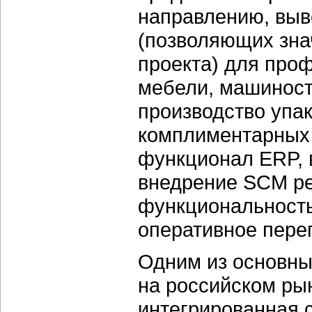
направлению, вы
(позволяющих зна
проекта) для про
мебели, машиност
производство упак
комплиментарных
функционал ERP,
внедрение SCM ре
функциональность
оперативное пере
Одним из основны
на российском рын
интегрированная 