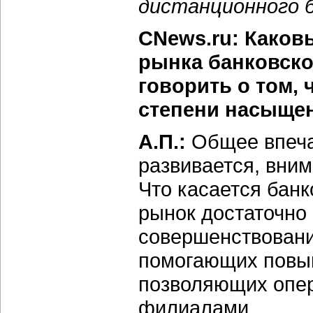
дистанционного б
CNews.ru: Каков
рынка банковско
говорить о том, 
степени насыще
А.П.:
Общее впеча
развивается, внима
Что касается банк
рынок достаточно
совершенствовани
помогающих повыш
позволяющих опер
филиалами.