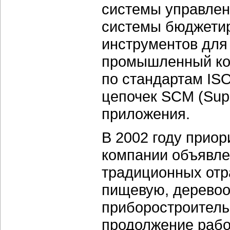
системы управлен
системы бюджетир
инструментов для
промышленный кон
по стандартам IS
цепочек SCM (Sup
приложения.
В 2002 году прио
компании объявле
традиционных отр
пищевую, дерево
приборостроитель
продолжение рабо