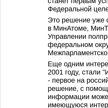
станет первым ус
Федеральной целе
Это решение уже 
в МинАтоме, МинТ
Управлении полпр
федеральном окру
Межпарламентском
Еще одним интер
2001 году, стали 
- первое на росс
решение, с помощ
информации может
имеющуюся интер