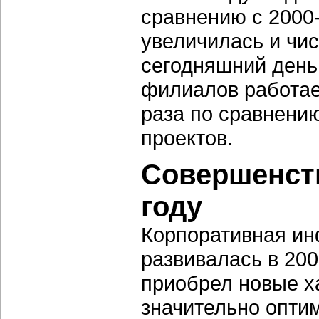
сравнению с 2000
увеличилась и чи
сегодняшний день
филиалов работает
раза по сравнению
проектов.
Совершенств
году
Корпоративная ин
развивалась в 20
приобрел новые х
значительно опти