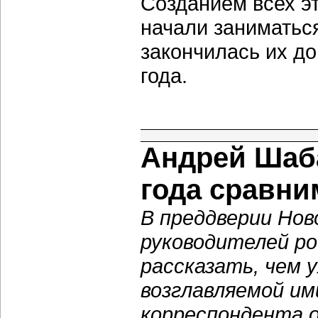
Созданием всех э
начали заниматься
закончилась их до
года.
Андрей Шаба
года сравни
В преддверии Нов
руководителей ро
рассказать, чем 
возглавляемой им
корреспондента 