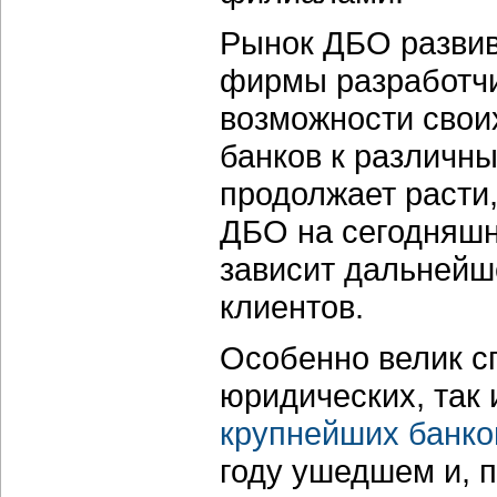
Рынок ДБО развив
фирмы разработчи
возможности свои
банков к различн
продолжает расти,
ДБО на сегодняшни
зависит дальнейше
клиентов.
Особенно велик с
юридических, так 
крупнейших банко
году ушедшем и, п