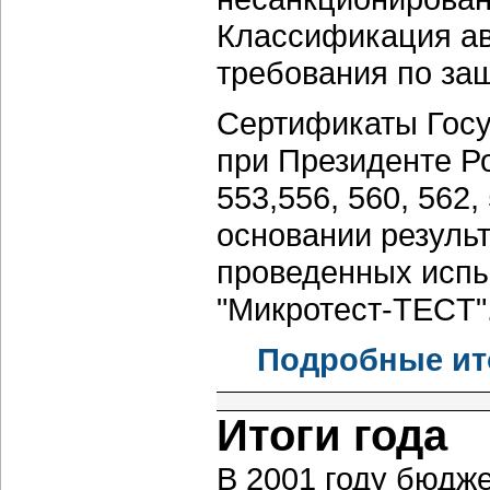
Классификация ав
требования по за
Сертификаты Госу
при Президенте Р
553,556, 560, 562,
основании резуль
проведенных исп
"Микротест-ТЕCT"
Подробные ито
Итоги года
В 2001 году бюдже