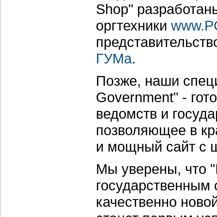
Shop" разработан
оргтехники
www.P
представительств
ГУМа
.
Позже, наши специ
Government" - гот
ведомств и госуд
позволяющее в кр
и мощный сайт с 
Мы уверены, что "
государственным 
качественно ново