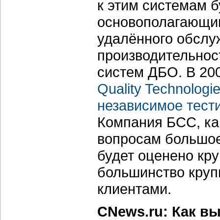
к этим системам б
основополагающим
удалённого обслу
производительнос
систем ДБО. В 20
Quality Technologi
независимое тест
Компания БСС, как
вопросам большое
будет оценено кру
большинство круп
клиентами.
CNews.ru: Как в