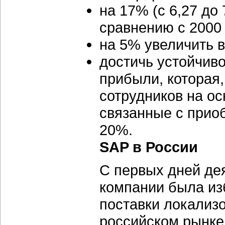
на 17% (с 6,27 до
сравнению с 2000 
на 5% увеличить в
достичь устойчив
прибыли, которая
сотрудников на ос
связанные с приоб
20%.
SAP в России
С первых дней де
компании была из
поставки локализ
российском рынке,