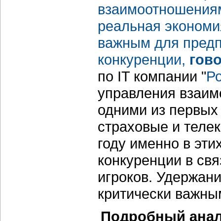
взаимоотношениям
реальная экономия
важным для предп
конкуренции,
гов
по IT компании "
Р
управления взаим
одними из первых
страховые и теле
году именно в эти
конкуренции в свя
игроков. Удержани
критически важны
Подробный анал