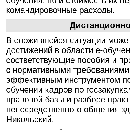
обучения, но и стоимость их п
командировочные расходы.
Дистанционно
В сложившейся ситуации може
достижений в области e-обуче
соответствующие пособия и п
с нормативными требованиями,
эффективным инструментом под
обучении кадров по госзакупка
правовой базы и разборе практ
непосредственного общения зд
Никольский.