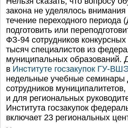
Нельзя сказать, что вопросу о
закона не уделялось внимания
течение переходного периода (
подготовить или переподготови
ФЗ-94 сотрудников конкурсных 
тысяч специалистов из федерал
муниципальных образований. Дл
в
Институте госзакупок ГУ-ВШ
недельные учебные семинары
сотрудников муниципалитетов,
и для региональных руководите
Института госзакупок федерал
включает 23 региональных цен