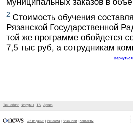
муниципальных заказов в объе
2
Стоимость обучения составляе
Рязанской Государственной Ра
той же программе обойдется с
7,5 тыс руб, а сотрудникам ком
Вернуться
Техноблог
|
Форумы
|
ТВ
|
Архив
Об издании
|
Реклама
|
Вакансии
|
Контакты