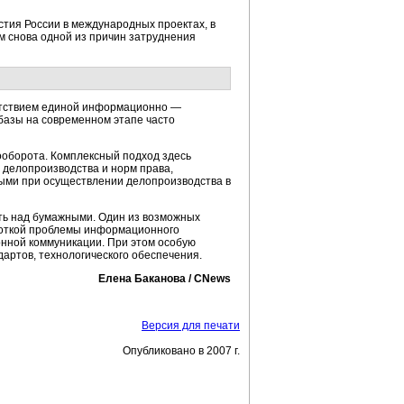
тия России в международных проектах, в
 снова одной из причин затруднения
сутствием единой информационно —
 базы на современном этапе часто
оборота. Комплексный подход здесь
 делопроизводства и норм права,
ными при осуществлении делопроизводства в
ть над бумажными. Один из возможных
боткой проблемы информационного
нной коммуникации. При этом особую
артов, технологического обеспечения.
Елена Баканова / CNews
Версия для печати
Опубликовано в 2007 г.