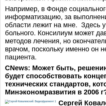
Например, в Фонде социального
информатизацию, за выполнени
области лежит на мне. Здесь 
больного. Консилиум может да
методов лечения, но окончате
врачом, поскольку именно он н
пациента.
CNews: Может быть, решени
будет способствовать конце
технических стандартов, кот
Минэкономразвития в 2006 г
Сергей Ковал