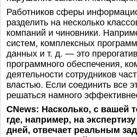
Работников сферы информацио
разделить на несколько классо
компаний и чиновники. Напри
систем, комплексных программ
данных и т. д. — это прерогат
программного обеспечения, к
деятельности сотрудников час
властью. Если соединить все э
решаться намного эффективне
CNews: Насколько, с вашей то
где, например, на экспертиз
дней, отвечает реальным за