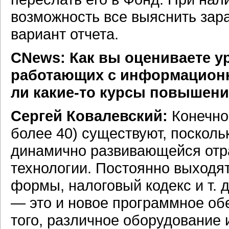
возможность все выяснить зар
вариант отчета.
CNews: Как вы оцениваете у
работающих с информацион
ли какие-то курсы повышен
Сергей Ковалевский:
Конечно
более 40) существуют, поскольк
динамично развивающейся отр
технологии. Постоянно выходя
формы, налоговый кодекс и т.
— это и новое программное об
того, различное оборудование