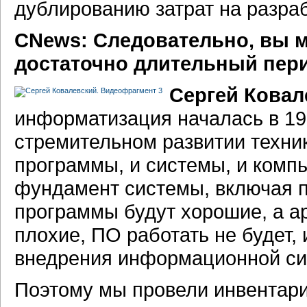
дублированию затрат на разра
CNews: Следовательно, вы 
достаточно длительный пер
Сергей Ковал
информатизация началась в 199
стремительном развитии техник
программы, и системы, и комп
фундамент системы, включая 
программы будут хорошие, а ар
плохие, ПО работать не будет,
внедрения информационной си
Поэтому мы провели инвентар