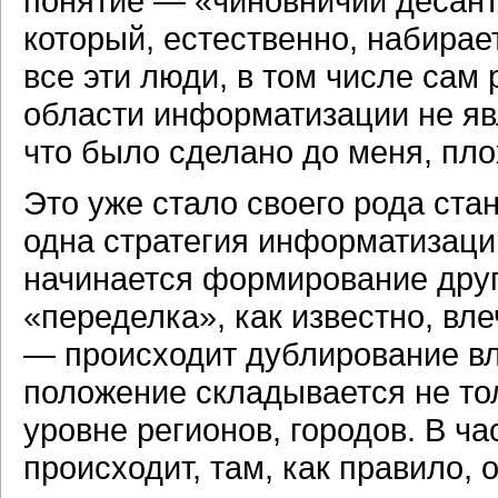
понятие — «чиновничий десант
который, естественно, набирае
все эти люди, в том числе сам
области информатизации не яв
что было сделано до меня, пло
Это уже стало своего рода ста
одна стратегия информатизации
начинается формирование друг
«переделка», как известно, вл
— происходит дублирование вл
положение складывается не тол
уровне регионов, городов. В ча
происходит, там, как правило,