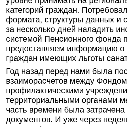
уровне принимать на регионал
категорий граждан. Потребова
формата, структуры данных и 
за несколько дней наладить и
системой Пенсионного фонда п
предоставляем информацию о 
граждан имеющих льготы санат
Год назад перед нами была по
взаиморасчетов между Фондом 
профилактическими учреждени
территориальными органами м
часть времени была затрачена
документов. И уже через неде