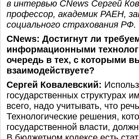
в интервью CNews Сергей Кова
профессор, академик РАЕН, з
социального страхования РФ.
CNews: Достигнут ли требу
информационными технологи
очередь в тех, с которыми 
взаимодействуете?
Сергей Ковалевский:
Использ
государственных структурах и
всего, надо учитывать, что реч
Технологические решения, кот
государственной власти, дол
В бюджетном кодексе есть ста