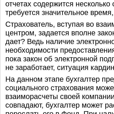
отчетах содержится несколько 
требуется значительное время,
Страхователь, вступая во вза
центром, задается вполне зак
дает? Ведь наличие электронно
необходимости предоставления
пока закон об электронной под
не заработает, ситуация карди
На данном этапе бухгалтер пре
социального страхования може
взаиморасчеты своей компании
совпадают, бухгалтер может ра
переслать его в Фонд. При нал