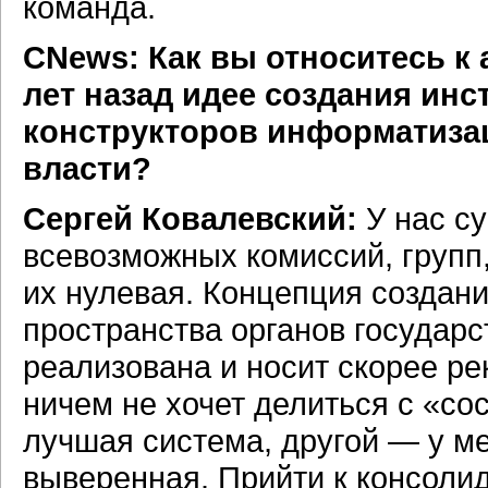
команда.
CNews: Как вы относитесь к
лет назад идее создания инс
конструкторов информатиза
власти?
Сергей Ковалевский:
У нас су
всевозможных комиссий, групп
их нулевая. Концепция создан
пространства органов государс
реализована и носит скорее р
ничем не хочет делиться с «со
лучшая система, другой — у ме
выверенная. Прийти к консол