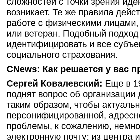
сложностей с точки зрения ид
возникает. Те же правила дейс
работе с физическими лицами, 
или ветеран. Подобный подход
идентифицировать и все субъе
социального страхования.
CNews: Как решается у вас 
Сергей Ковалевский:
Еще в 19
поднят вопрос об организации
таким образом, чтобы актуаль
персонифицированной, адресно
проблемы, к сожалению, немно
электронную почту: из центра