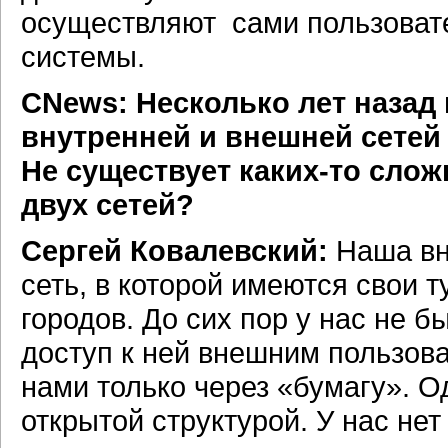
осуществляют сами пользовате
системы.
CNews: Несколько лет назад
внутренней и внешней сетей
Не существует каких-то сло
двух сетей?
Сергей Ковалевский:
Наша вн
сеть, в которой имеются свои ту
городов. До сих пор у нас не 
доступ к ней внешним пользов
нами только через «бумагу». О
открытой структурой. У нас не