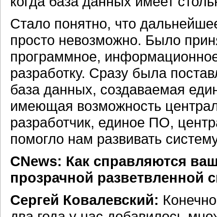
когда база данных имеет столь
Стало понятно, что дальнейшее
просто невозможно. Было прин
программное, информационное,
разработку. Сразу была поста
база данных, создаваемая еди
имеющая возможность централ
разработчик, единое ПО, цент
помогло нам развивать систему
CNews: Как справляются ваш
прозрачной разветвленной 
Сергей Ковалевский:
Конечно,
два года у нас добавилось мно