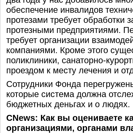
обеспечение инвалидов технич
протезами требует обработки з
протезными предприятиями. П
требует организации взаимоде
компаниями. Кроме этого суще
поликлиники, санаторно-курорт
проездом к месту лечения и от
Сотрудники Фонда перегружены
которые система должна отслеж
бюджетных деньгах и о людях.
CNews: Как вы оцениваете к
организациями, органами вла