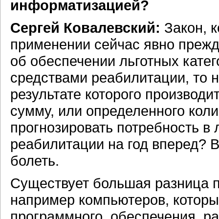
информатизацией?
Сергей Ковалевский:
Закон, к
применении сейчас явно прежд
об обеспечении льготных кате
средствами реабилитации, то н
результате которого производи
сумму, или определенного коли
прогнозировать потребность в 
реабилитации на год вперед? Ве
болеть.
Существует большая разница пр
например компьютеров, которы
программного обеспечения, ра