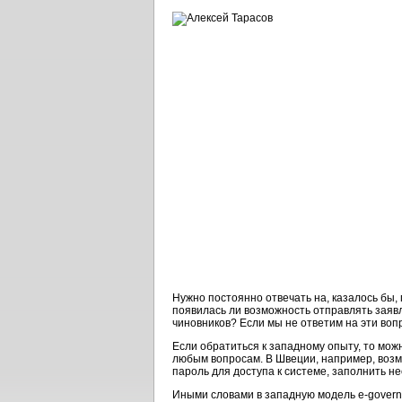
Нужно постоянно отвечать на, казалось бы
появилась ли возможность отправлять заявл
чиновников? Если мы не ответим на эти воп
Если обратиться к западному опыту, то мож
любым вопросам. В Швеции, например, возм
пароль для доступа к системе, заполнить н
Иными словами в западную модель e-govern