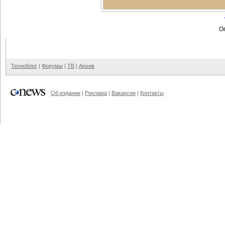
Оп
Техноблог
|
Форумы
|
ТВ
|
Архив
Об издании
|
Реклама
|
Вакансии
|
Контакты