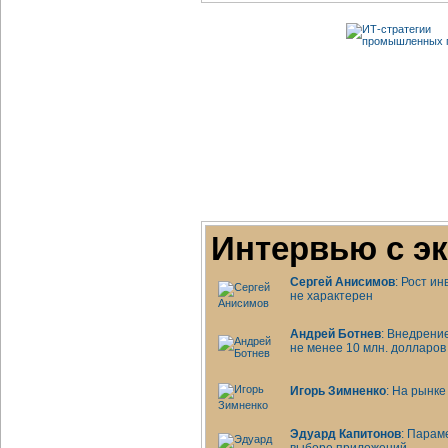
Интервью с э
Сергей Анисимов
: Рост и
не характерен
Андрей Ботнев
: Внедрени
не менее 10 млн. долларов
Игорь Зимненко
: На рынке
Эдуард Капитонов
: Парам