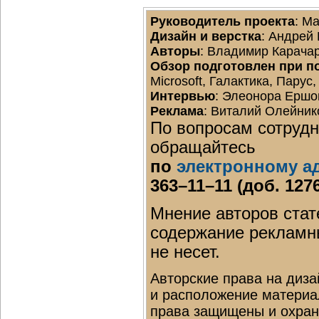
Руководитель проекта
: М
Дизайн и верстка
: Андрей
Авторы
: Владимир Карача
Обзор подготовлен при п
Microsoft, Галактика, Парус
Интервью
: Элеонора Ершо
Реклама
: Виталий Олейник
По вопросам сотрудн
обращайтесь
по
электронному а
363–11–11 (доб. 127
Мнение авторов стат
содержание рекламн
не несет.
Авторские права на диза
и расположение материа
права защищены и охран