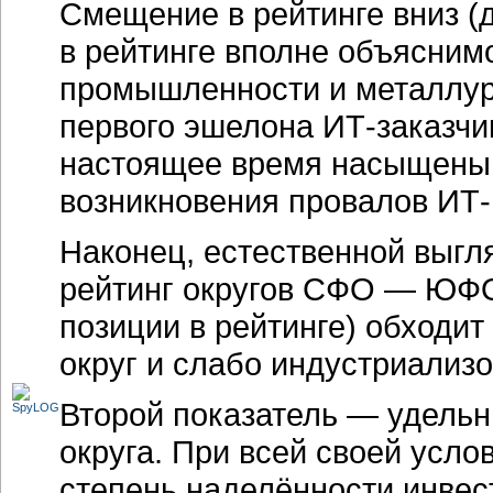
Смещение в рейтинге вниз (
в рейтинге вполне объясним
промышленности и металлург
первого эшелона ИТ-заказчи
настоящее время насыщены,
возникновения провалов ИТ-
Наконец, естественной выг
рейтинг округов СФО — ЮФО
позиции в рейтинге) обходи
округ и слабо индустриали
Второй показатель — удель
округа. При всей своей усло
степень наделённости инвес