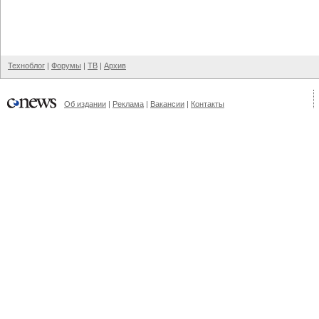
Техноблог
|
Форумы
|
ТВ
|
Архив
Об издании
|
Реклама
|
Вакансии
|
Контакты