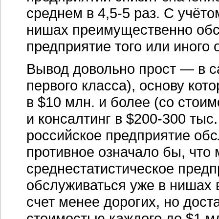
среднем в 4,5-5 раз. С учёто
нишах преимущественно обс
предприятие того или иного о
Вывод довольно прост — в 
первого класса), основу ко
в $10 млн. и более (со стои
и консалтинг в $200-300 тыс.
российское предприятие обс
противное означало бы, что 
среднестатистическое пред
обслуживаться уже в нишах в
счет менее дорогих, но дост
стоимостью каждого до $1 мл