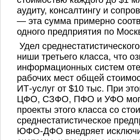
аудиту, консалтингу и сопро
— эта сумма примерно соот
одного предприятия по Моск
Удел среднестатистического
ниши третьего класса, что о
информационных систем отеч
рабочих мест общей стоимос
ИТ-услуг от $10 тыс. При э
ЦФО, СЗФО, ПФО и УФО могж
проекты этого класса со сто
среднестатистическое предп
ЮФО-ДФО внедряет исключи