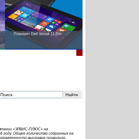
Планшет Dell Venue 11 Pro
Пора выбирать Fujitsu!
компании «ЭЛВИС-ПЛЮС» на
6 году. Общее количество собранных на
направленности выставок позволило