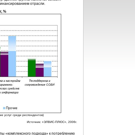
инансированием отрасли.
г, %
ие услуг среди респондентов)
Источник: «ЭЛВИС-ПЛЮС», 2006г.
пы «комплексного подхода» к потреблению