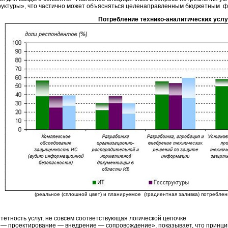
руктуры», что частично может объясняться целенаправленным бюджетным ф
Потребление технико-аналитических услу
(реальное (сплошной цвет) и планируемое (градиентная заливка) потреблен
тетность услуг, не совсем соответствующая логической цепочке
 — проектирование — внедрение — сопровождение», показывает, что принци