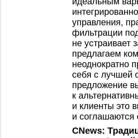
идеальным вар
интегрированн
управления, пра
фильтрации по
не устраивает з
предлагаем ком
неоднократно 
себя с лучшей 
предложение в
к альтернатив
и клиенты это 
и соглашаются 
CNews: Тради