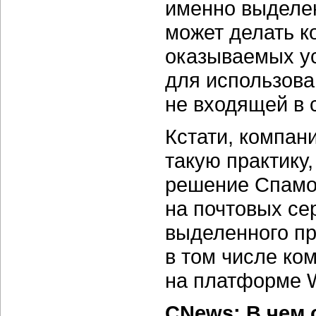
именно выделен
может делать к
оказываемых ус
для использова
не входящей в
Кстати, компан
такую практику
решение Спамо
на почтовых се
выделенного
пр
в том числе ко
на платформе 
CNews: В чем 