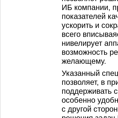
ИБ компании, п
показателей ка
ускорить и сок
всего вписываяс
нивелирует апп
возможность р
желающему.
Указанный спе
позволяет, в п
поддерживать с
особенно удобн
с другой сторо
решения задач 