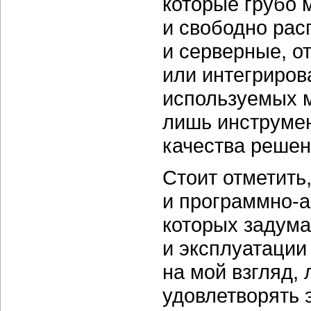
которые грубо 
и свободно рас
и серверные, о
или интегриров
используемых ме
лишь инструме
качества решен
Стоит отметить
и
программно-
которых задума
и эксплуатации
на мой взгляд,
удовлетворять 