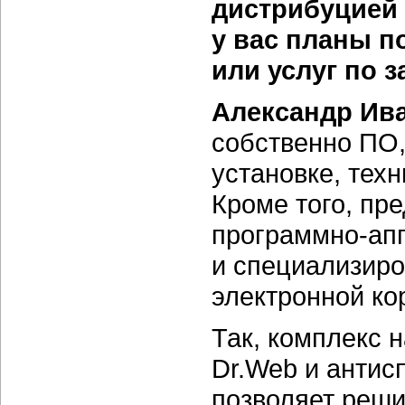
дистрибуцией 
у вас планы п
или услуг по 
Александр Ив
собственно ПО,
установке, тех
Кроме того, пре
программно-ап
и специализир
электронной ко
Так, комплекс 
Dr.Web и анти
позволяет реши