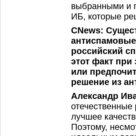
выбранными и 
ИБ, которые ре
CNews: Сущест
антиспамовые
российский сп
этот факт при
или предпочи
решение из ан
Александр Ив
отечественные
лучшее качеств
Поэтому, несмо