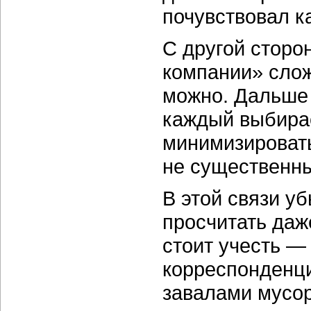
почувствовал к
С другой сторо
компании» слож
можно. Дальше 
каждый выбирае
минимизировать
не существенны
В этой связи у
просчитать даж
стоит учесть —
корреспонденци
завалами мусо