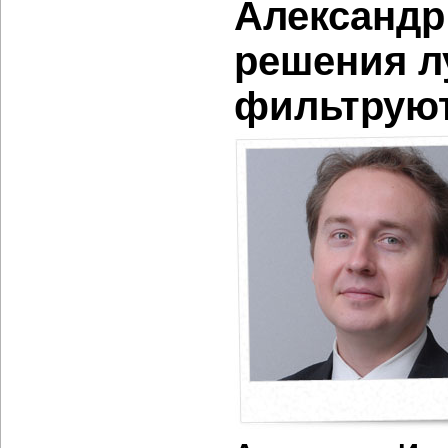
Александр
решения л
фильтрую