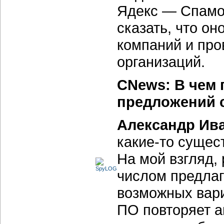
Ядекс — Спамоо
сказать, что он
компаний и про
организаций.
CNews: В чем 
предложений с
Александр Ив
какие-то
сущест
На мой взгляд,
числом предлаг
возможных вари
ПО повторяет а