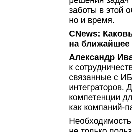
заботы в этой о
но и время.
CNews: Каков
на ближайшее
Александр Ив
к сотрудничеств
связанные с ИБ
интеграторов. 
компетенции дл
как
компаний-п
Необходимость 
не только поль