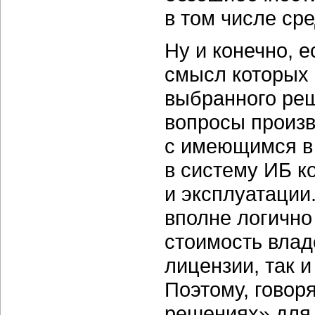
в том числе ср
Ну и конечно, 
смысл которых 
выбранного реш
вопросы произв
с имеющимся в
в систему ИБ к
и эксплуатации
вполне логично
стоимость влад
лицензии, так 
Поэтому, говор
решениях» для 