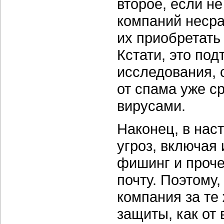
второе, если не
компаний несра
их приобретать
Кстати, это по
исследования, 
от спама уже 
вирусами.
Наконец, в на
угроз, включая
фишинг и проче
почту. Поэтому
компания за те
защиты, как от 