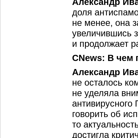
Александр Ив
доля антиспамо
не менее, она 
увеличившись 
и продолжает р
CNews: В чем 
Александр Ив
не осталось ко
не уделяла вни
антивирусного 
говорить об ис
то актуальност
достигла крити