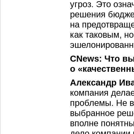
угроз. Это озна
решения бюджет
на предотвраще
как таковым, н
эшелонированн
CNews: Что вы
о «качествен
Александр Ив
компания дела
проблемы. Не в
выбранное реш
вполне понятны
дело компании 