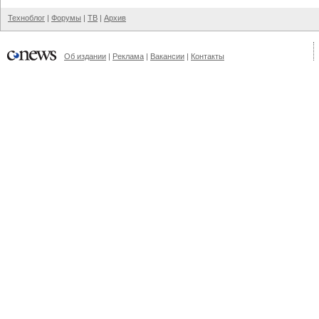
Техноблог
|
Форумы
|
ТВ
|
Архив
Об издании
|
Реклама
|
Вакансии
|
Контакты