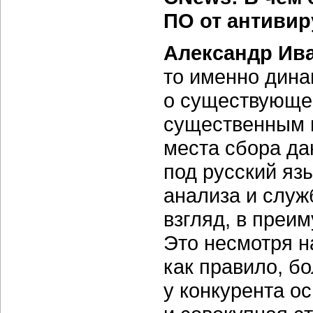
ПО от антивир
Александр Ив
то именно дина
о существующем
существенным 
места сбора да
под русский яз
анализа и служ
взгляд, в преи
Это несмотря н
как правило, б
у конкурента о