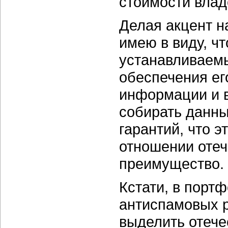
стоимости влад
Делая акцент н
имею в виду, ч
устанавливаем
обеспечения ег
информации и в
собирать данны
гарантий, что э
отношении отеч
преимущество.
Кстати, в порт
антиспамовых р
выделить отече