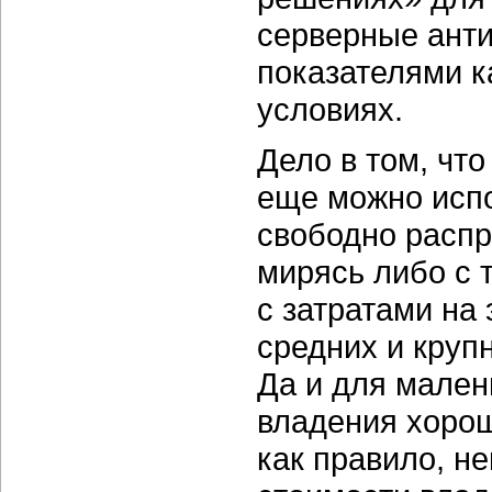
серверные ант
показателями к
условиях.
Дело в том, чт
еще можно исп
свободно распр
мирясь либо с 
с затратами на
средних и круп
Да и для мален
владения хоро
как правило, н