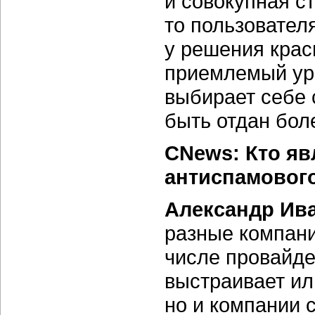
и совокупная с
то пользовател
у решения крас
приемлемый ур
выбирает себе 
быть отдан бо
CNews: Кто я
антиспамовог
Александр Ив
разные компани
числе провайде
выстраивает ил
но и компании 