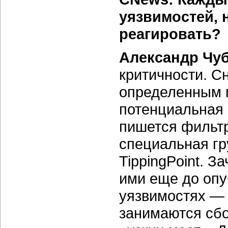
уязвимостей, 
реагировать?
Александр Чу
критичности. С
определенным 
потенциальная 
пишется фильтр
специальная гр
TippingPoint. 
ими еще до оп
уязвимостях — 
занимаются сб