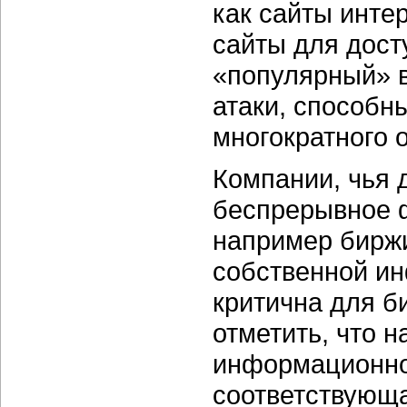
как сайты
интер
сайты для дост
«популярный» в
атаки, способн
многократного 
Компании, чья 
беспрерывное ф
например биржи
собственной ин
критична для би
отметить, что 
информационно
соответствующа