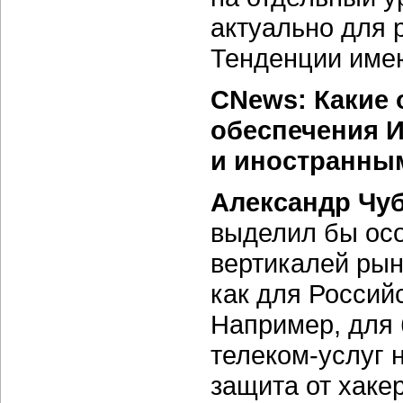
актуально для 
Тенденции име
CNews: Какие 
обеспечения И
и иностранны
Александр Чу
выделил бы осо
вертикалей рын
как для Россий
Например, для 
телеком-услуг
н
защита от хаке