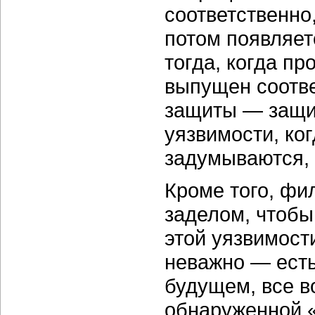
соответственно
потом появляет
тогда, когда пр
выпущен соотв
защиты — защи
уязвимости, ко
задумываются, 
Кроме того, фи
заделом, чтобы
этой уязвимости
неважно — есть 
будущем, все в
обнаруженной «