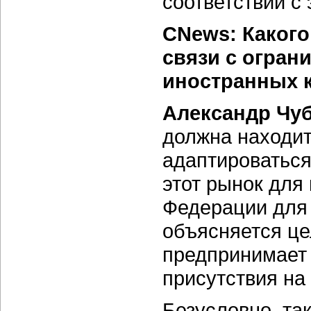
соответствии с
CNews: Какого
связи с огран
иностранных 
Александр Чу
должна находит
адаптироваться
этот рынок для
Федерации для
объясняется це
предпринимает 
присутствия на
Безусловно, та