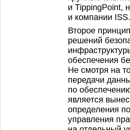
и TippingPoint
и компании ISS
Второе принцип
решений безопа
инфраструктур
обеспечения бе
Не смотря на т
передачи данн
по обеспечению
является вынес
определения по
управления пра
на отдельный у