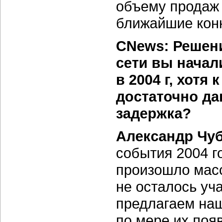
объему продаж 
ближайшие конк
CNews: Решен
сети вы начал
в 2004 г
, хотя
достаточно да
задержка?
Александр Чу
события
2004 г
произошло масс
не осталось уч
предлагаем наш
по мере их поя