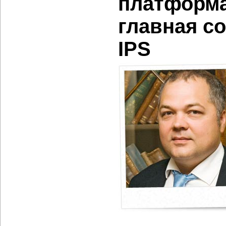
платформа
главная с
IPS