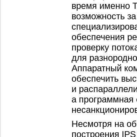
время именно T
возможность за
специализиров
обеспечения р
проверку поток
для разнородно
Аппаратный ком
обеспечить вы
и распараллели
а программная
несанкциониров
Несмотря на о
построения IPS