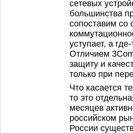
сетевых устрой
большинства пр
сопоставим со 
коммутационное
уступает, а где
Отличием 3Com
защиту и качес
только при пере
Что касается т
то это отдельн
месяцев активно
российском рын
России существ