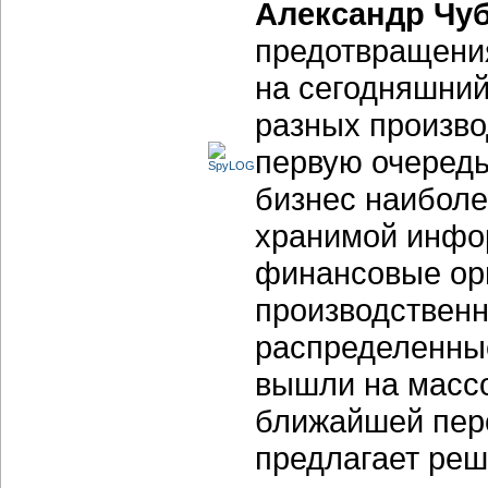
Александр Чу
предотвращения
на сегодняшний
разных произво
первую очередь
бизнес наиболе
хранимой инфор
финансовые орг
производственн
распределенные
вышли на массо
ближайшей перс
предлагает реш