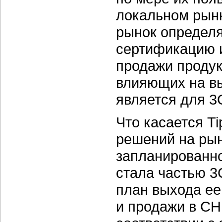
локальном рынк
рынок определ
сертификацию 
продажи продук
влияющих на вы
является для 3
Что касается Ti
решений на рын
запланированно
стала частью 3
план выхода ее
и продажи в СН