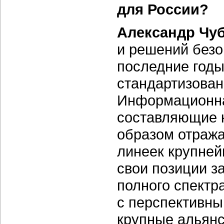
для России?
Александр Чу
и решений безо
последние годы
стандартизован
Информационна
составляющие к
образом отража
линеек крупней
свои позиции з
полного спектр
с перспективн
крупные альянс