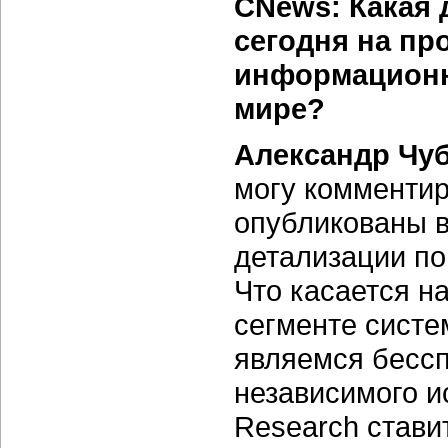
CNews: Какая 
сегодня на пр
информационно
мире?
Александр Чу
могу комментир
опубликованы в
детализации по
Что касается н
сегменте систе
являемся бесс
независимого ис
Research ставит