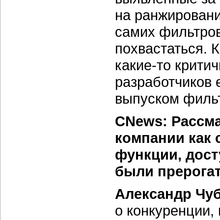
на ранжировани
самих фильтров
похвастаться. 
какие-то крити
разработчиков 
выпуском фильт
CNews: Рассм
компании как 
функции, дост
были прерогат
Александр Чу
о конкуренции,