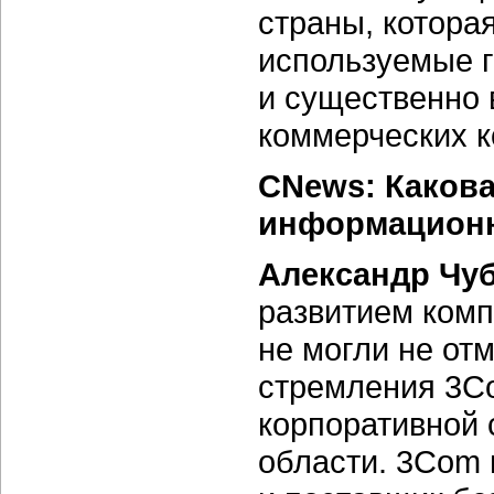
страны, котора
используемые г
и существенно 
коммерческих к
CNews: Каков
информационн
Александр Чу
развитием комп
не могли не от
стремления 3Co
корпоративной 
области. 3Com 