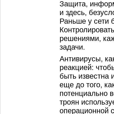
Защита, информ
и здесь, безусл
Раньше у сети б
Контролироват
решениями, каж
задачи.
Антивирусы, ка
реакцией: чтоб
быть известна 
еще до того, ка
потенциально в
троян используе
операционной с