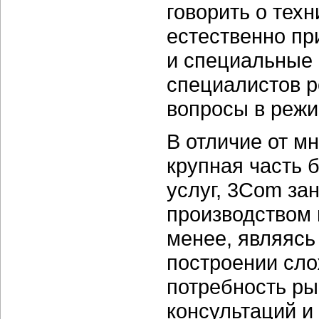
говорить о тех
естественно пр
и специальные c
специалистов р
вопросы в режи
В отличие от м
крупная часть 
услуг, 3Com за
производством 
менее, являясь
построении сло
потребность р
консультаций и