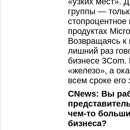
«узких мест». 
группы — тольк
стопроцентное 
продуктах Micro
Возвращаясь к 
лишний раз гов
бизнесе 3Com. 
«железо», а ок
всем сроке его
CNews: Вы раб
представитель
чем-то больши
бизнеса?