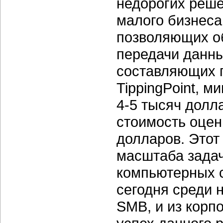
недорогих реше
малого бизнеса
позволяющих о
передачи данны
составляющих 
TippingPoint, 
4-5 тысяч долл
стоимость оце
долларов. Этот
масштаба задач
компьютерных с
сегодня среди 
SMB, и из корп