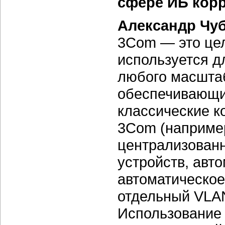
сфере ИБ кор
Александр Чу
3Com — это цел
используется д
любого масштаб
обеспечивающие
классические 
3Com (например
централизованн
устройств, авт
автоматическое
отдельный VLAN
Использование 