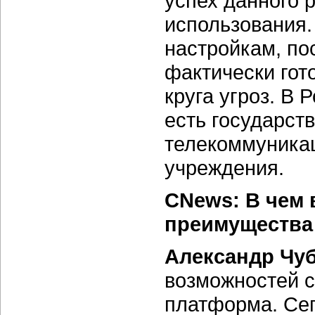
успех данного 
использования
настройкам, по
фактически гот
круга угроз. В
есть государст
телекоммуника
учреждения.
CNews: В чем
преимущества 
Александр Чу
возможностей с
платформа. Сего