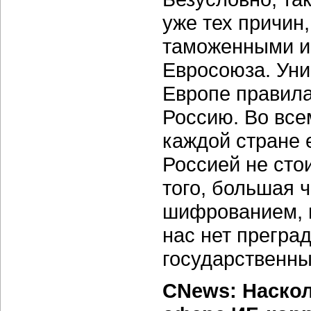
уже тех причин
таможенными и 
Евросоюза. Ун
Европе правила
Россию. Во всем
каждой стране е
Россией не сто
того, большая 
шифрованием, н
нас нет преград
государственны
CNews: Наскол