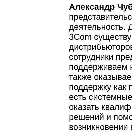
Александр Чу
представительс
деятельность. 
3Com существуе
дистрибьюторов
сотрудники пре
поддерживаем к
также оказыва
поддержку как 
есть системные
оказать квали
решений и помо
возникновении 