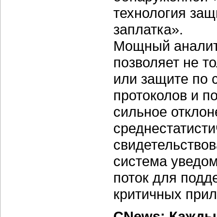
технология защ
заплатка».
Мощный аналит
позволяет не т
или защите по 
протоколов и п
сильное отклон
среднестатисти
свидетельствов
система уведом
поток для подд
критичных прил
CNews: Каждый