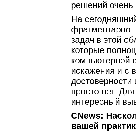
решений очень 
На сегодняшний
фрагментарно п
задач в этой об
которые полно
компьютерной с
искажения и с 
достоверности 
просто нет. Для
интересный вы
CNews: Наскол
вашей практи