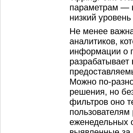
параметрам — 
низкий уровень
Не менее важн
аналитиков, ко
информации о п
разрабатывает 
предоставляем
Можно по-разно
решения, но бе
фильтров оно т
пользователям 
еженедельных о
выявленные за 