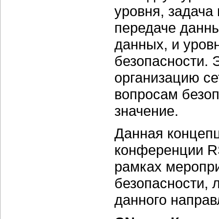
уровня, задача
передаче данн
данных, и уров
безопасности. 
организацию се
вопросам безоп
значение.
Данная концеп
конференции RS
рамках меропр
безопасности, 
данного направ