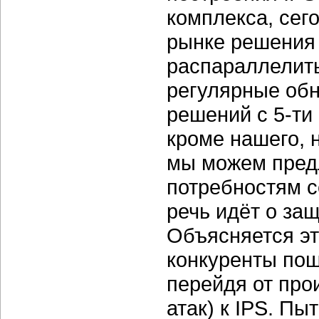
комплекса, сег
рынке решения
распараллелит
регулярные обн
решений с 5-ти
кроме нашего, н
мы можем пред
потребностям с
речь идёт о за
Объясняется эт
конкуренты по
перейдя от про
атак) к IPS. П