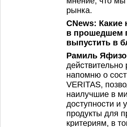
мнение, что мы
рынка.
CNews: Какие 
в прошедшем г
выпустить в 
Рамиль Яфизо
действительно 
напомню о сос
VERITAS, позво
наилучшие в м
доступности и 
продукты для п
критериям, в т