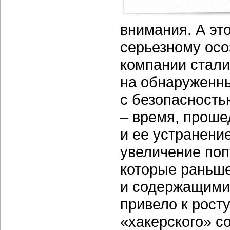
внимания. А это
серьезному ос
компании стали
на обнаруженны
с безопасность
­– время, прош
и ее устранен
увеличение поп
которые раньше
и содержащими 
привело к рост
«хакерского» с