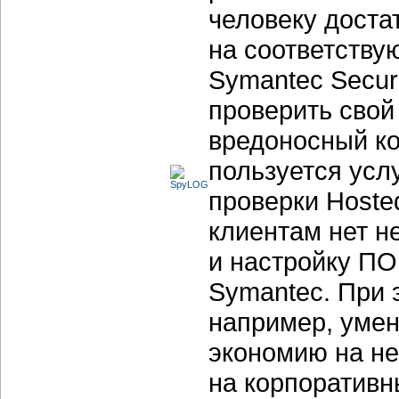
человеку доста
на соответству
Symantec Secur
проверить свой
вредоносный ко
пользуется усл
проверки Hosted
клиентам нет н
и настройку ПО
Symantec. При 
например, умен
экономию на не
на корпоративн