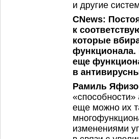
и другие систе
CNews: Постоя
к соответств
которые вбира
функционала. 
еще функцион
в антивирусн
Рамиль Яфизо
«способности» 
еще можно их т
многофункцион
изменениями уг
в связи с увел