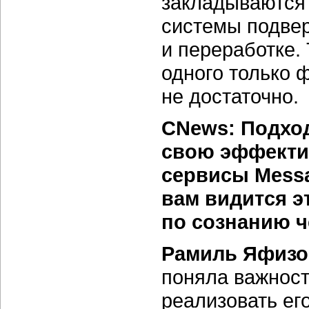
закладываются
системы подвер
и переработке. 
одного только 
не достаточно.
CNews: Подход
свою эффекти
сервисы Mess
вам видится э
по сознанию
ч
Рамиль Яфизо
поняла важност
реализовать ег