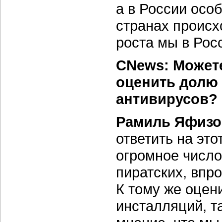
а в России осо
странах происх
роста мы в Рос
CNews: Можете
оценить долю
антивирусов?
Рамиль Яфизо
ответить на это
огромное число
пиратских, впро
К тому же оцен
инсталляций, т