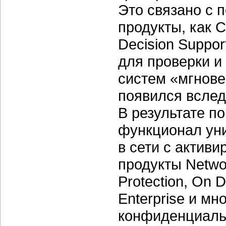
Это связано с п
продукты, как C
Decision Suppor
для проверки и
систем «мгнов
появился вслед
В результате п
функционал ун
в сети с актив
продукты Networ
Protection, On 
Enterprise и м
конфиденциальн