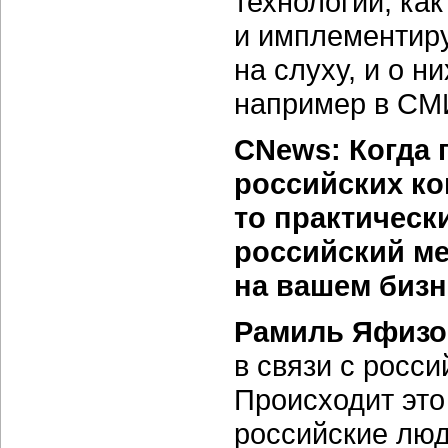
технологии, ка
и имплементиру
на слуху, и о н
например в СМ
CNews: Когда 
российских к
то практическ
российский ме
на вашем бизн
Рамиль Яфизо
в связи с росс
Происходит это 
российские люд