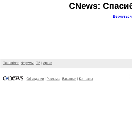
CNews: Спаси
Вернуться
Техноблог
|
Форумы
|
ТВ
|
Архив
Об издании
|
Реклама
|
Вакансии
|
Контакты