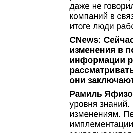
даже не говори
компаний в свя
итоге люди раб
CNews: Сейча
изменения в 
информации р
рассматривать
они заключаю
Рамиль Яфизо
уровня знаний.
изменениям. П
имплементации