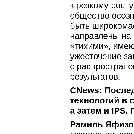
к резкому рост
общество осозн
быть широкома
направлены на 
«тихими», име
ужесточение за
с распростране
результатов.
CNews: После
технологий в 
а затем и IPS.
Рамиль Яфизо