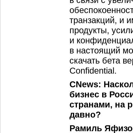
обеспокоенност
транзакций, и 
продукты, уси
и конфиденциал
в настоящий м
скачать бета ве
Confidential.
CNews: Наско
бизнес в Росс
странами, на 
давно?
Рамиль Яфизо