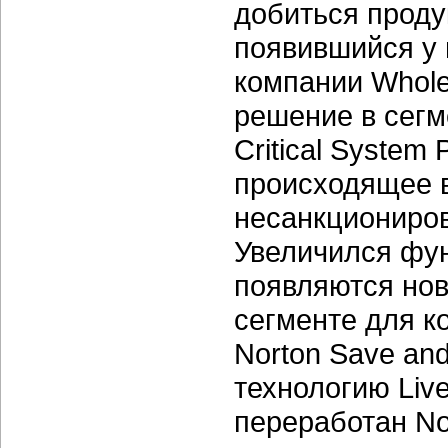
добиться продук
появившийся у 
компании Whole
решение в сегм
Critical System
происходящее в
несанкциониров
Увеличился фун
появляются нов
сегменте для к
Norton Save an
технологию Liv
переработан Nort