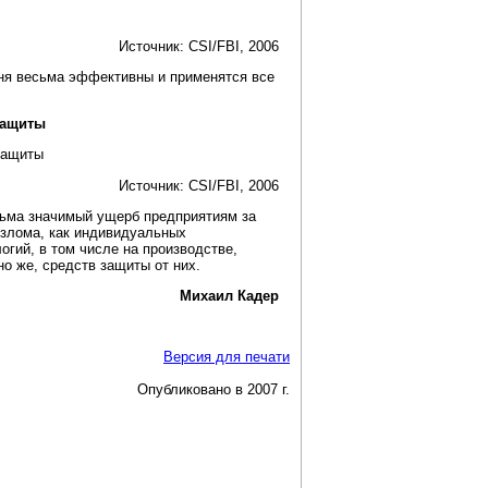
Источник: CSI/FBI, 2006
ня весьма эффективны и применятся все
защиты
Источник: CSI/FBI, 2006
ьма значимый ущерб предприятиям за
взлома, как индивидуальных
огий, в том числе на производстве,
но же, средств защиты от них.
Михаил Кадер
Версия для печати
Опубликовано в 2007 г.