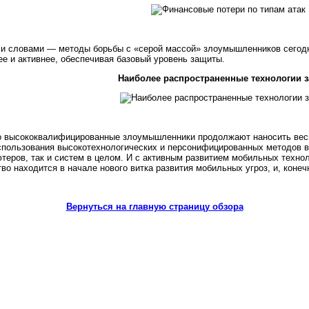
и словами — методы борьбы с «серой массой» злоумышленников сегод
ее и активнее, обеспечивая базовый уровень защиты.
Наиболее распространенные технологии 
 высококвалифицированные злоумышленники продолжают наносить вес
спользования высокотехнологических и персонифицированных методов 
теров, так и систем в целом. И с активным развитием мобильных технол
во находится в начале нового витка развития мобильных угроз, и, конеч
Вернуться на главную страницу обзора