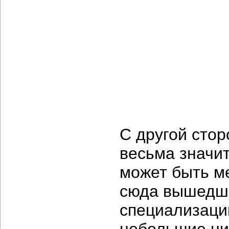
С другой стор
весьма значи
может быть м
сюда вышедши
специализации