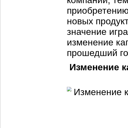
компании, те
приобретению
новых продук
значение игра
изменение ка
прошедший го
Изменение к