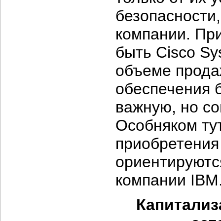
безопасности,
компании. Пр
быть Cisco Sys
объеме прода
обеспечения 
важную, но с
Особняком тут
приобретения
ориентируютс
компании IBM
Капитализ