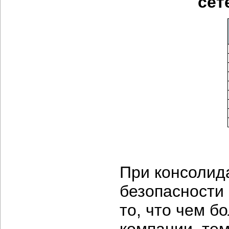
сет
При консолид
безопасности
то, что чем 