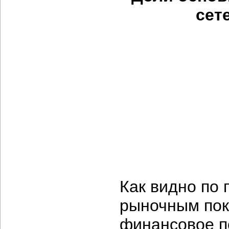
сет
Как видно по
рыночным пок
финансовое п