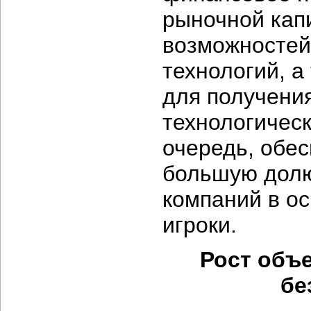
рыночной кап
возможностей
технологий, а
для получени
технологическ
очередь, обе
большую долю
компаний в о
игроки.
Рост объ
бе