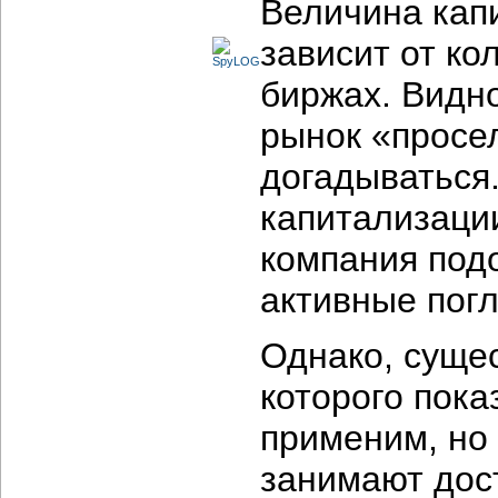
Величина капи
зависит от ко
биржах. Видно
рынок «просе
догадываться
капитализации
компания под
активные пог
Однако, сущес
которого пока
применим, но 
занимают дос