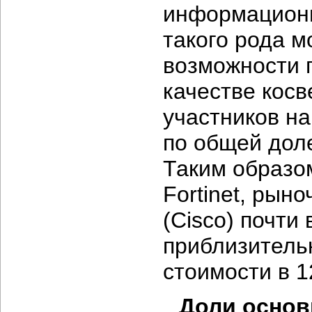
информационн
такого рода м
возможности 
качестве косв
участников н
по общей доле
Таким образо
Fortinet, рын
(Cisco) почти
приблизитель
стоимости в 1
Доли основ