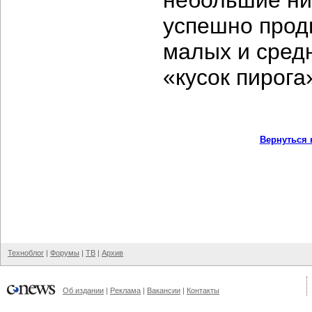
небольшие ни
успешно прод
малых и средн
«кусок пирога
Вернуться 
Техноблог
|
Форумы
|
ТВ
|
Архив
Об издании
|
Реклама
|
Вакансии
|
Контакты