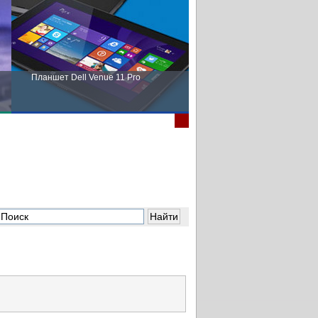
Планшет Dell Venue 11 Pro
Пора выбирать Fujitsu!