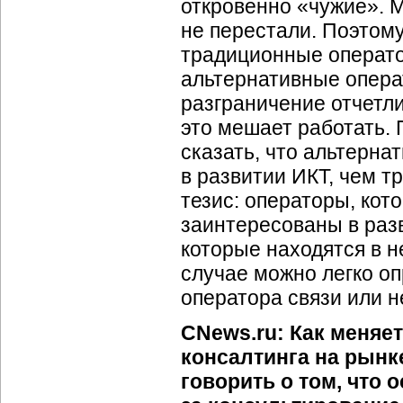
откровенно «чужие». М
не перестали. Поэтому
традиционные оператор
альтернативные опера
разграничение отчетли
это мешает работать. 
сказать, что альтерн
в развитии ИКТ, чем 
тезис: операторы, кот
заинтересованы в разв
которые находятся в н
случае можно легко оп
оператора связи или не
CNews.ru: Как меняе
консалтинга на рынк
говорить о том, что