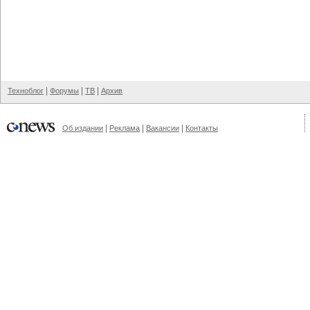
|
|
|
Техноблог
Форумы
ТВ
Архив
|
|
|
Об издании
Реклама
Вакансии
Контакты