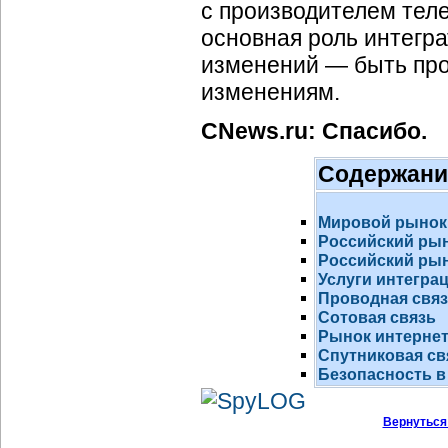
с производителем тел
основная роль интегр
изменений — быть про
изменениям.
CNews.ru: Спасибо.
Содержани
Мировой рынок
Российский ры
Российский рын
Услуги интегра
Проводная свя
Сотовая связь
Рынок
интернет
Спутниковая св
Безопасность в
Вернуться