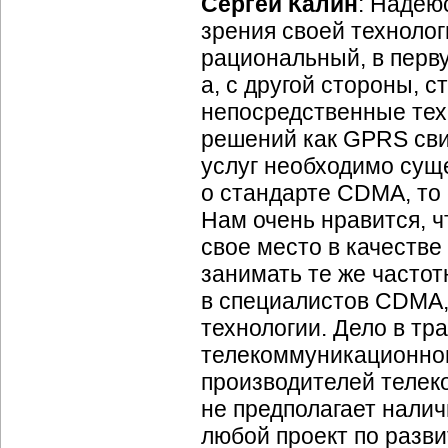
Сергей Калин
: Надею
зрения своей техноло
рациональный, в перв
а, с другой стороны, 
непосредственные тех
решений как GPRS свид
услуг необходимо сущ
о стандарте CDMA, то
Нам очень нравится, ч
свое место в качестве
занимать те же частот
в специалистов CDMA, 
технологии. Дело в т
телекоммуникационно
производителей телек
не предполагает налич
любой проект по разв