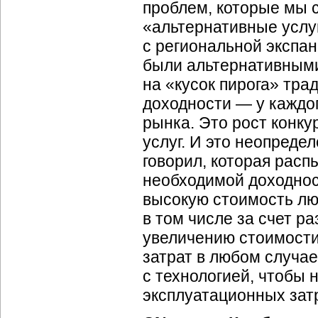
проблем, которые мы 
«альтернативные услу
с региональной экспан
были альтернативными
на «кусок пирога» тр
доходности — у каждог
рынка. Это рост конк
услуг. И это неопреде
говорил, которая рас
необходимой доходнос
высокую стоимость лю
в том числе за счет р
увеличению стоимости
затрат в любом случае
с технологией, чтобы 
эксплуатационных затр