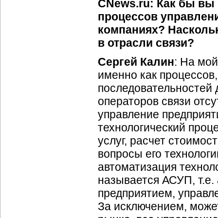
CNews.ru: Как бы в
процессов управлен
компаниях? Насколь
в отрасли связи?
Сергей Калин
: На мо
именно как процессов
последовательностей 
операторов связи отсу
управление предприяти
технологический проц
услуг, расчет стоимост
вопросы его технологи
автоматизация технолог
называется АСУП, т.е
предприятием, управ
За исключением, може