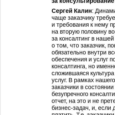
за консультирование
Сергей Калин
: Динам
чаще заказчику требуе
и требования к нему п
на вторую половину в
за консалтинг в нашей
о том, что заказчик, 
обязательно внутри вс
обеспечения и услуг п
консалтинга, но именно
сложившаяся культура
услуг. В рамках нашего
заказчики в состояни
безупречного консалти
отчет, на это и не пр
бизнес-задач
, и, если
платить. Т.е. заказчи