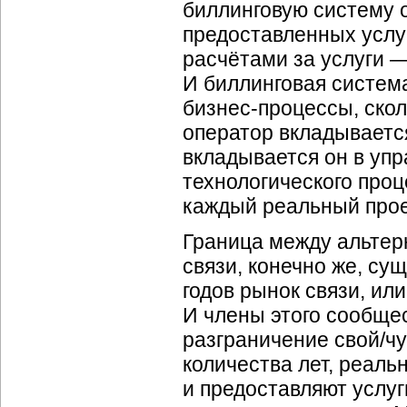
биллинговую систему о
предоставленных услуг
расчётами за услуги —
И биллинговая система
бизнес-процессы
, ско
оператор вкладывается
вкладывается он в упр
технологического проц
каждый реальный прое
Граница между альте
связи, конечно же, сущ
годов рынок связи, ил
И члены этого сообщес
разграничение свой/чу
количества лет, реальн
и предоставляют услуг