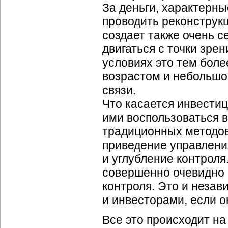
За деньги, характерн
проводить реконструкц
создает также очень с
двигаться с точки зре
условиях это тем бол
возрастом и небольшо
связи.
Что касается инвестиц
ими воспользоваться 
традиционных методов 
приведение управлени
и углубление контроля.
совершенно очевидно 
контроля. Это и незав
и инвесторами, если о
Все это происходит н