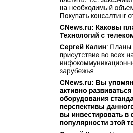
на необходимый объем 
Покупать консалтинг о
CNews.ru: Каковы п
Технологий с телек
Сергей Калин
: Планы
присутствие во всех н
инфокоммуникационных
зарубежья.
CNews.ru: Вы упомян
активно развиваться
оборудования станда
перспективы данного
вы инвестировать в 
популярности этой т