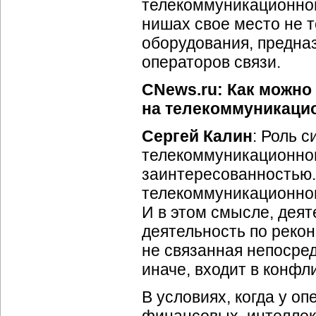
телекоммуникационног
нишах свое место не т
оборудования, предна
операторов связи.
CNews.ru: Как можно
на телекоммуникаци
Сергей Калин
: Роль 
телекоммуникационног
заинтересованностью.
телекоммуникационног
И в этом смысле, деят
деятельность по рекон
не связанная непосред
иначе, входит в конфл
В условиях, когда у о