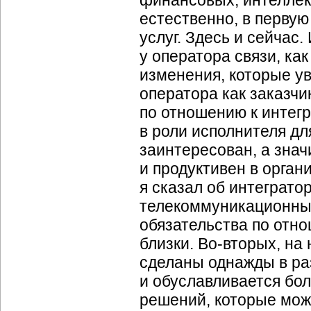
финансовых, интеллек
естественно, в перву
услуг. Здесь и сейчас
у оператора связи, ка
изменения, которые у
оператора как заказчи
по отношению к интегр
в роли исполнителя дл
заинтересован, а знач
и продуктивен в орган
я сказал об интеграто
телекоммуникационны
обязательства по отно
близки.
Во-вторых
, на
сделаны однажды в ра
и обуславливается бо
решений, которые мож