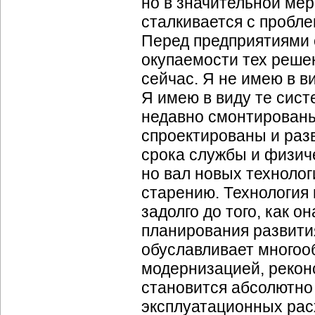
но в значительной мер
сталкивается с пробл
Перед предприятиями 
окупаемости тех реше
сейчас. Я не имею в в
Я имею в виду те сист
недавно смонтированы
спроектированы и раз
срока службы и физиче
но вал новых техноло
старению. Технология
задолго до того, как о
планирования развити
обуславливает многооб
модернизацией, рекон
становится абсолютно 
эксплуатационных рас