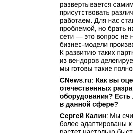
развертывается самим
присутствовать различ
работаем. Для нас ста
проблемой, но брать н
сети — это вопрос не 
бизнес-модели
произв
К развитию таких пар
из вендоров делегиру
мы готовы такие полно
CNews.ru: Как вы оц
отечественных разр
оборудования? Есть 
в данной сфере?
Сергей Калин
: Мы сч
более адаптированы к
растет настолько быст