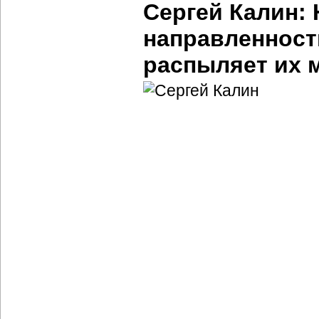
Сергей Калин:
направленнос
распыляет их 