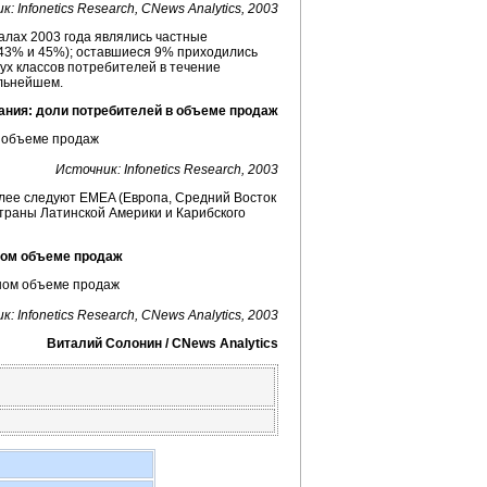
: Infonetics Research, CNews Analytics, 2003
алах 2003 года являлись частные
(43% и 45%); оставшиеся 9% приходились
вух классов потребителей в течение
альнейшем.
ания
: доли потребителей в объеме продаж
Источник: Infonetics Research, 2003
лее следуют EMEA (Европа, Средний Восток
страны Латинской Америки и Карибского
ном объеме продаж
: Infonetics Research, CNews Analytics, 2003
Виталий Солонин / CNews Analytics