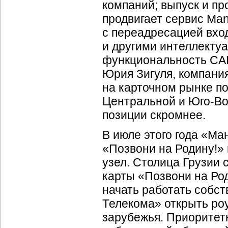
компаний; выпуск и п
продвигает сервис M
с переадресацией вход
и другими интеллекту
функциональность
CA
Юрия Зигуля, компани
на карточном рынке по
Центральной и
Юго-Во
позиции скромнее.
В июле этого года «Ма
«Позвони на Родину!» 
узел. Столица Грузии 
карты «Позвони на Род
начать работать собс
Телекома» открыть роу
зарубежья. Приоритет