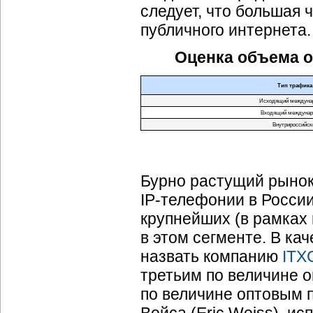
следует, что большая 
публичного интернета.
Оценка объема о
Тип трафика
Исходящий междуна
Входящий междуна
Внутрироссийск
Бурно растущий рынок
IP-телефонии
в России
крупнейших (в рамках 
в этом сегменте. В ка
назвать компанию
ITX
третьим по величине 
по величине оптовым 