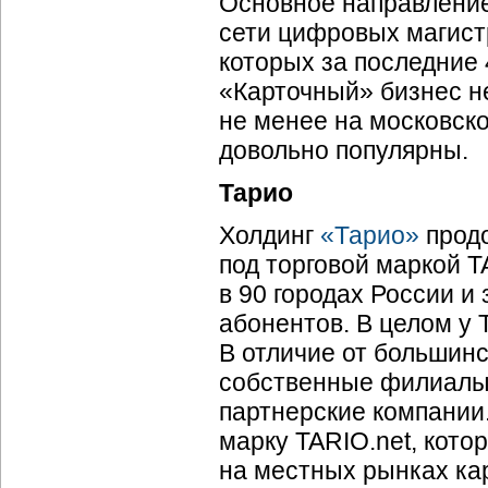
Основное направление
сети цифровых магист
которых за последние 
«Карточный» бизнес н
не менее на московск
довольно популярны.
Тарио
Холдинг
«Тарио»
продо
под торговой маркой T
в 90 городах России и
абонентов. В целом у 
В отличие от большин
собственные филиалы,
партнерские компании
марку TARIO.net, кото
на местных рынках к