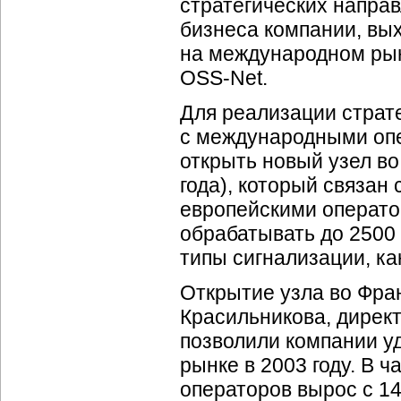
стратегических направ
бизнеса компании, вы
на международном ры
OSS-Net
.
Для реализации страт
с международными оп
открыть новый узел во
года), который связан
европейскими операто
обрабатывать до 2500
типы сигнализации, как
Открытие узла во Фра
Красильникова, дирек
позволили компании у
рынке в 2003 году. В 
операторов вырос с 14