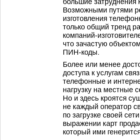
большие затруднения ка
Возможными путями ре
изготовления телефонн
только общий тренд ра
компаний-изготовител
что зачастую объектом
ПИН-коды
.
Более или менее дост
доступа к услугам свя
телефонные и
интерн
нагрузку на местные 
Но и здесь кроятся с
не каждый оператор св
по загрузке своей сети
выражении карт прода
который ими генерится