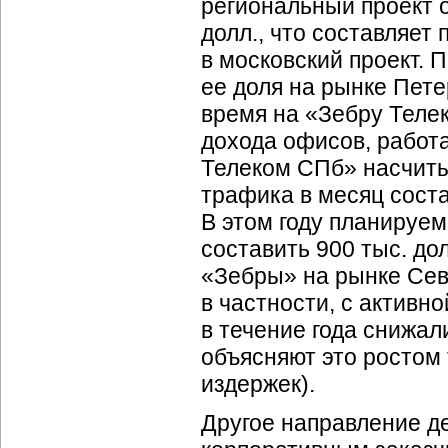
региональный проект 
долл., что составляет
в московский проект.
ее доля на рынке Пете
время на «Зебру Теле
дохода офисов, работ
Телеком СПб» насчиты
трафика в месяц соста
В этом году планируе
составить 900 тыс. дол
«Зебры» на рынке Сев
в частности, с активн
в течение года снижал
объясняют это ростом
издержек).
Другое направление д