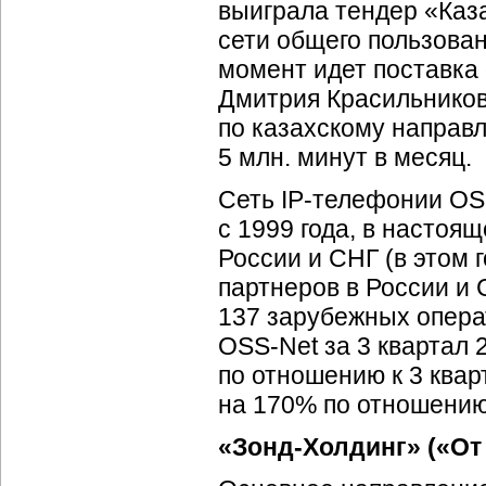
выиграла тендер «Каз
сети общего пользован
момент идет поставка 
Дмитрия Красильников
по казахскому направ
5 млн. минут в месяц.
Сеть
IP-телефонии
OS
с 1999 года, в настоя
России и СНГ (в этом 
партнеров в России и 
137 зарубежных операт
OSS-Net
за 3 квартал 
по отношению к 3 квар
на 170% по отношению 
«
Зонд-Холдинг
» («От