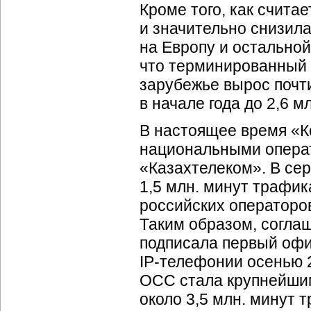
Кроме того, как счита
и значительно снизил
на Европу и остальной
что терминированный 
зарубежье вырос почти
в начале года до 2,6 м
В настоящее время «К
национальными операт
«Казахтелеком». В се
1,5 млн. минут трафик
российских операторо
Таким образом, согла
подписала первый оф
IP-телефонии
осенью 2
ОСС стала крупнейш
около 3,5 млн. минут 