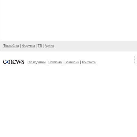
|
|
|
Техноблог
Форумы
ТВ
Архив
|
|
|
Об издании
Реклама
Вакансии
Контакты