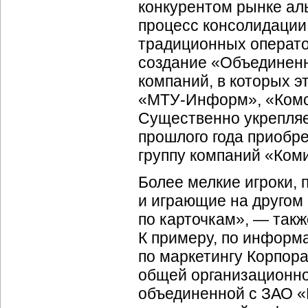
конкурентом рынке ал
процесс консолидации 
традиционных операто
создание «Объединен
компаний, в которых э
«
МТУ-Информ
», «Ком
Существенно укрепляе
прошлого года приобр
группу компаний «
Ком
Более мелкие игроки, 
и играющие на другом
по карточкам», — также
К примеру, по информ
по маркетингу Корпор
общей
организационн
объединенной с ЗАО «