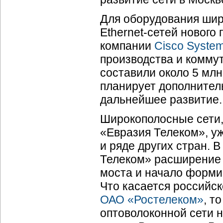
Для оборудования широ
Ethernet-сетей
нового 
компании
Cisco Syste
производства и коммут
составили около 5 млн
планирует дополнитель
дальнейшее развитие.
Широкополосные сети,
«Евразия Телеком», у
и ряде других стран. 
Телеком» расширение 
моста и начало форми
Что касается российск
ОАО «Ростелеком»
, т
оптоволоконной сети 