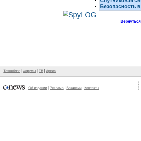
Спутниковая св
Безопасность в
Вернуться
|
|
|
Техноблог
Форумы
ТВ
Архив
|
|
|
Об издании
Реклама
Вакансии
Контакты