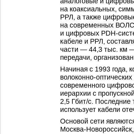
аналоговые и цифров
на коаксиальных, сим
РРЛ, а также цифровы
на современных ВОЛС
и цифровых
PDH-сист
кабеле и РРЛ, составля
части — 44,3 тыс. км
передачи, организова
Начиная с 1993 года, 
волоконно-оптических
современного цифров
иерархии с пропускной
2,5 Гбит/c. Последние
использует кабели оте
Основой сети являютс
Москва-Новороссийск