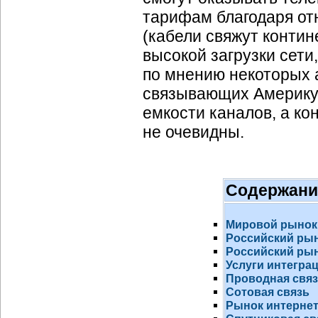
тарифам благодаря от
(кабели свяжут конти
высокой загрузки сети
по мнению некоторых а
связывающих Америку,
емкости каналов, а к
не очевидны.
Содержани
Мировой рынок
Российский ры
Российский рын
Услуги интегра
Проводная свя
Сотовая связь
Рынок
интернет