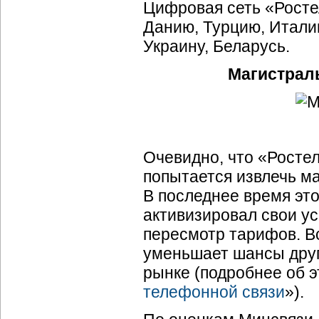
Цифровая сеть «Росте
Данию, Турцию, Италию
Украину, Беларусь.
Магистрал
Очевидно, что «Росте
попытается извлечь м
В последнее время эт
активизировал свои ус
пересмотр тарифов. Вс
уменьшает шансы друг
рынке (подробнее об э
телефонной связи
»).