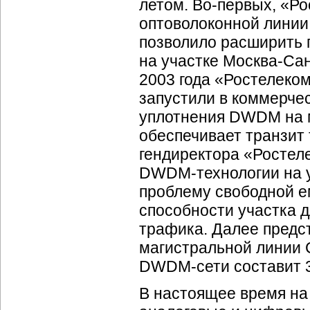
летом.
Во-первых
, «Р
оптоволоконной линии
позволило расширить 
на участке
Москва-Сан
2003 года «Ростелеком
запустили в коммерче
уплотнения DWDM на 
обеспечивает транзит
гендиректора «Ростеле
DWDM-технологии
на 
проблему свободной е
способности участка 
трафика. Далее предст
магистральной линии
DWDM-сети
составит 3
В настоящее время на