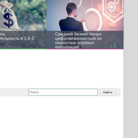
ить
Средний бизнес начал
ельность в 1,5-2
цифровизироваться со
скоростью крупных
корпораций