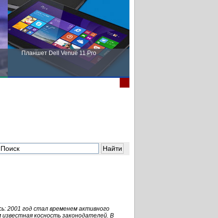
Планшет Dell Venue 11 Pro
Пора выбирать Fujitsu!
сь: 2001 год стал временем активного
 известная косность законодателей. В