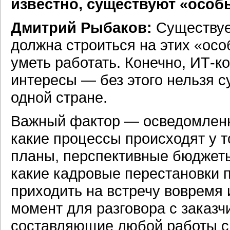
известно, существуют «особ
Дмитрий Рыбаков:
Существует
должна строиться на этих «осо
уметь работать. Конечно, ИТ-к
интересы — без этого нельзя с
одной стране.
Важный фактор — осведомленно
какие процессы происходят у то
планы, перспективные бюджеты,
какие кадровые перестановки 
приходить на встречу вовремя 
момент для разговора с заказч
составляющие любой работы с