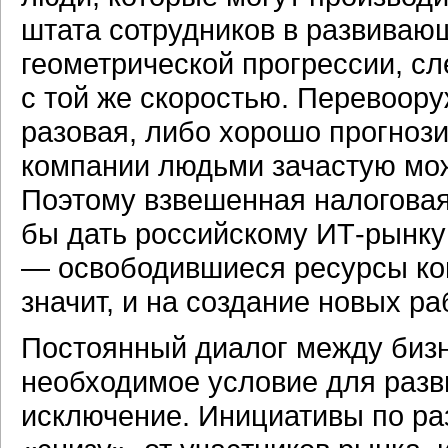
штата сотрудников в развиваю
геометрической прогрессии, сл
с той же скоростью. Перевоор
разовая, либо хорошо прогноз
компании людьми зачастую мож
Поэтому взвешенная налоговая
бы дать российскому ИТ-рынку
— освободившиеся ресурсы ком
значит, и на создание новых ра
Постоянный диалог между бизн
необходимое условие для разв
исключение. Инициативы по ра