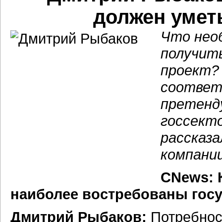
должен умет
Что нео
получить
проект?
соответ
претенд
госсект
рассказ
компани
CNews: 
наиболее востребованы гос
Дмитрий Рыбаков:
Потребност