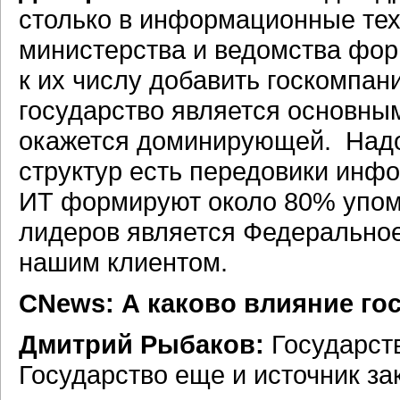
столько в информационные тех
министерства и ведомства фор
к их числу добавить госкомпани
государство является основны
окажется доминирующей. Надо 
структур есть передовики инф
ИТ формируют около 80% упом
лидеров является Федеральное
нашим клиентом.
CNews: А каково влияние гос
Дмитрий Рыбаков:
Государств
Государство еще и источник за