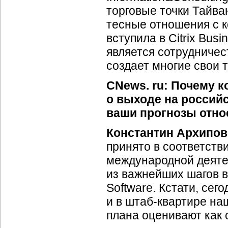
торговые точки Тайва
тесные отношения с ко
вступила в Citrix Bus
является сотрудничест
создает многие свои 
CNews. ru: Почему 
о выходе на россий
ваши прогнозы отно
Константин Архипов
принято в соответст
международной деяте
из важнейших шагов 
Software. Кстати, сег
и в штаб-квартире на
плана оценивают как 