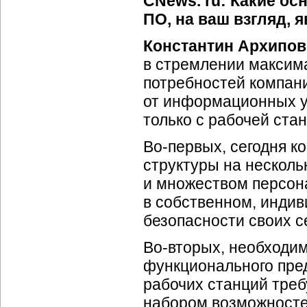
CNews. ru: Какие ос
ПО, на ваш взгляд,
Константин Архипов
в стремлении максим
потребностей компани
от информационных уг
только с рабочей ста
Во-первых, сегодня 
структуры на нескол
и множеством персона
в собственном, инди
безопасности своих с
Во-вторых, необходи
функционального пре
рабочих станций тре
набором возможносте