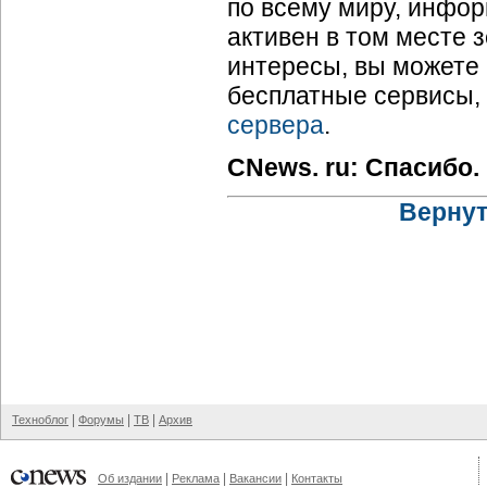
по всему миру, инфор
активен в том месте 
интересы, вы можете 
бесплатные сервисы,
сервера
.
CNews. ru: Спасибо.
Вернут
|
|
|
Техноблог
Форумы
ТВ
Архив
|
|
|
Об издании
Реклама
Вакансии
Контакты