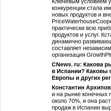
Ключевым условием у
конкуренции стала им
новых продуктов и вн
PriceWaterhouseCoope
практически всю приб
продуктов и услуг. Кс
динамично развивающ
составляет независи
организация GrowthPl
CNews. ru: Какова р
в Испании? Каковы 
Европы и других ре
Константин Архипов
и на рынке конечных 
около 70%, и она раст
продаж в Испании выр