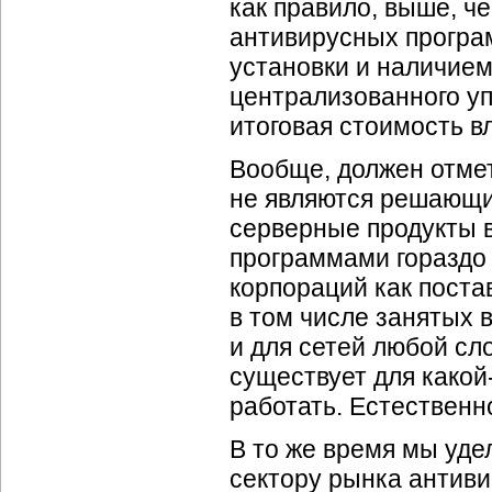
как правило, выше, ч
антивирусных програм
установки и наличие
централизованного уп
итоговая стоимость в
Вообще, должен отмет
не являются решающи
серверные продукты 
программами гораздо
корпораций как пост
в том числе занятых 
и для сетей любой сло
существует для какой
работать. Естественн
В то же время мы уд
сектору рынка антиви