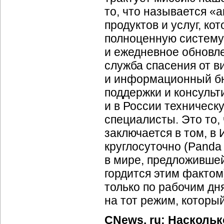
то, что называется 
продуктов и услуг, к
полноценную систему
и ежедневное обновле
служба спасения от в
и информационный бюл
поддержки и консульт
и в России техничес
специалисты. Это то,
заключается в том, в
круглосуточно (Panda
в мире, предложившей
гордится этим фактом
только по рабочим дн
на тот режим, которы
CNews. ru: Наскольк