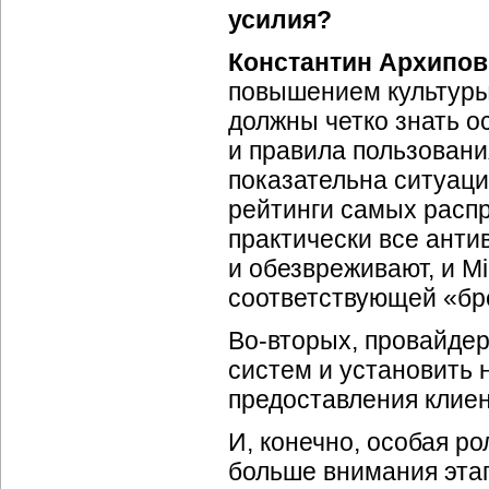
усилия?
Константин Архипов
повышением культуры
должны четко знать о
и правила пользовани
показательна ситуация
рейтинги самых распр
практически все анти
и обезвреживают, и Mi
соответствующей «бр
Во-вторых, провайде
систем и установить
предоставления клие
И, конечно, особая р
больше внимания этап