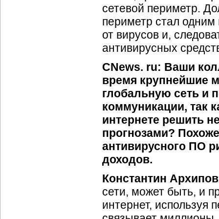
сетевой периметр. До
периметр стал одним
от вирусов и, следо
антивирусных средст
CNews. ru: Ваши кол
время крупнейшие 
глобальную сеть и п
коммуникации, так 
интернете решить не
прогнозами? Похоже,
антивирусного ПО р
доходов.
Константин Архипов
сети, может быть, и 
интернет, используя 
связывает миллионы,