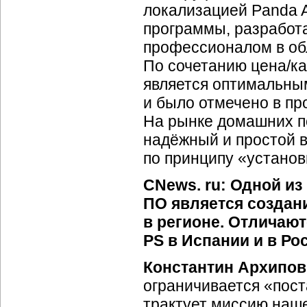
локализацией Panda A
программы, разработа
профессионалом в об
По сочетанию цена/ка
является оптимальным
и было отмечено в пр
На рынке домашних п
надёжный и простой 
по принципу «установ
CNews. ru: Одной и
ПО является создан
в регионе. Отличаю
PS в Испании и в Ро
Константин Архипов
ограничивается «пост
трактует миссию наше