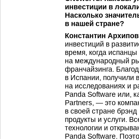
инвестиции в локал
Насколько значител
в нашей стране?
Константин Архипов
инвестиций в развити
время, когда испанцы
на международный ры
франчайзинга. Благод
в Испании, получили 
на исследованиях и р
Panda Software или, к
Partners, — это комп
в своей стране брэнд 
продукты и услуги. В
технологии и открыва
Panda Software. Поэт