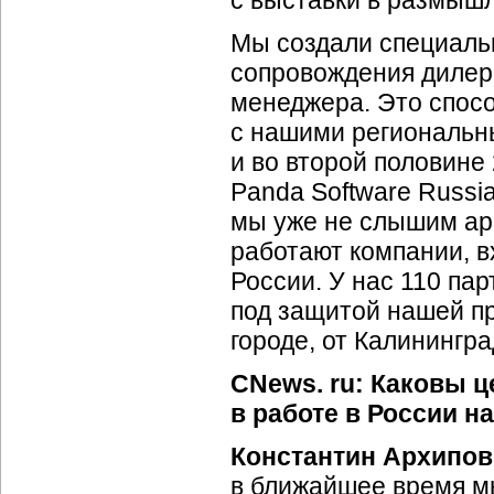
с выставки в размыш
Мы создали специаль
сопровождения дилеро
менеджера. Это спос
с нашими региональн
и во второй половине
Panda Software Russi
мы уже не слышим арг
работают компании, в
России. У нас 110 па
под защитой нашей п
городе, от Калинингр
CNews. ru: Каковы 
в работе в России 
Константин Архипов
в ближайшее время м