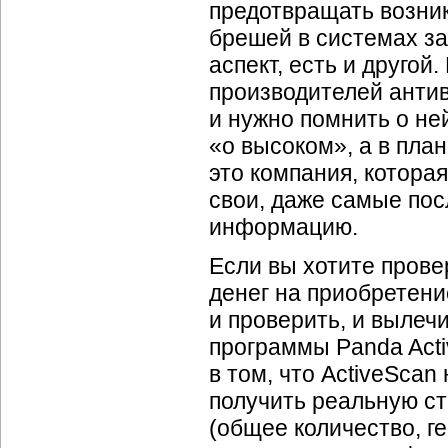
предотвращать возни
брешей в системах за
аспект, есть и другой.
производителей антив
и нужно помнить о не
«о высоком», а в пла
это компания, котора
свои, даже самые пос
информацию.
Если вы хотите прове
денег на приобретен
и проверить, и вылеч
программы Panda Acti
в том, что ActiveScan
получить реальную с
(общее количество, г