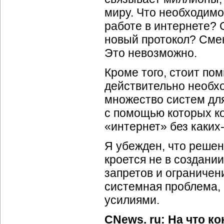
миру. Что необходимо
работе в интернете? 
новый протокол? Сме
Это невозможно.
Кроме того, стоит пом
действительно необх
множество систем для
с помощью которых к
«интернет» без каких
Я убежден, что реше
кроется не в создани
запретов и ограничен
системная проблема,
усилиями.
CNews. ru: На что 