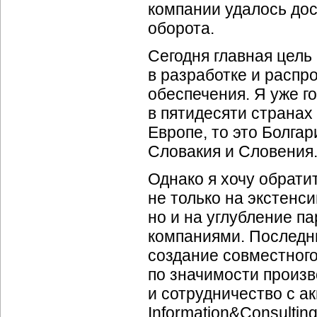
компании удалось дос
оборота.
Сегодня главная цель
в разработке и распр
обеспечения. Я уже г
в пятидесяти странах
Европе, то это Болгар
Словакия и Словения
Однако я хочу обрати
не только на экстенс
но и на углубление п
компаниями. Последн
создание совместного
по значимости произ
и сотрудничество с 
Information&Consulti