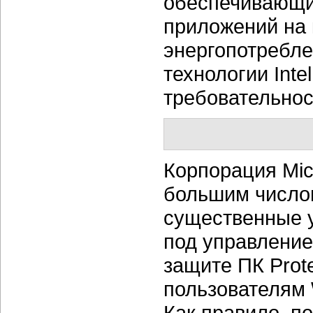
обеспечивающих
приложений на 
энергопотребле
технологии Inte
требовательнос
Корпорация Mic
большим числом
существенные 
под управление
защите ПК Prot
пользователям 
Как правило, п