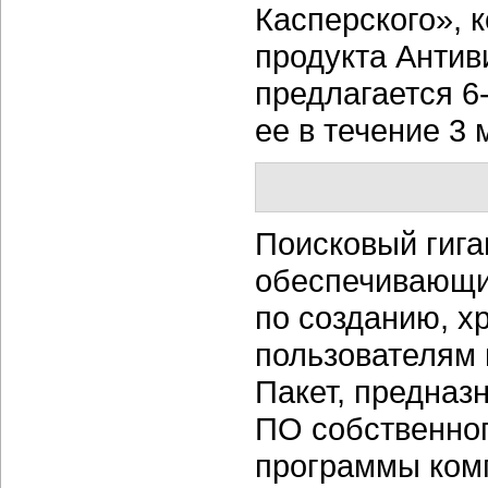
Касперского», 
продукта Антив
предлагается
6
ее в течение 3 
Поисковый гига
обеспечивающи
по созданию, х
пользователям 
Пакет, предназ
ПО собственног
программы
ком