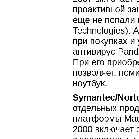
проактивной за
еще не попали 
Technologies).
при покупках и
антивирус Pand
При его приобр
позволяет, пом
ноутбук.
Symantec/Norto
отдельных прод
платформы Maci
2000 включает 