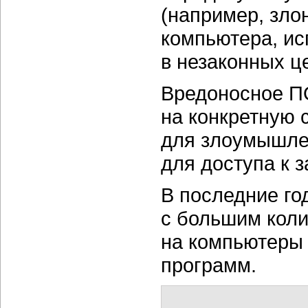
(например, зл
компьютера, ис
в незаконных ц
Вредоносное ПО
на конкретную 
для злоумышле
для доступа к 
В последние го
с большим коли
на компьютеры 
программ.