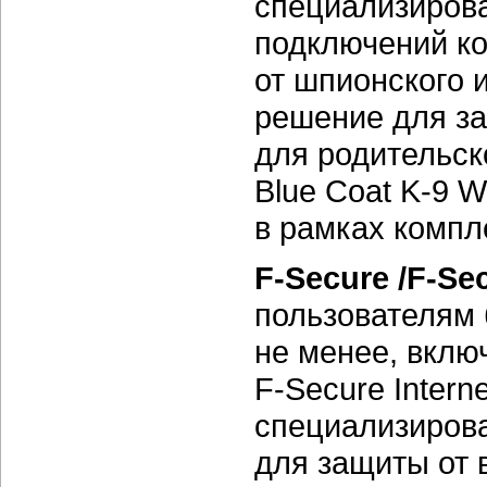
специализирова
подключений ко
от шпионского 
решение для з
для родительск
Blue Coat K-9 W
в рамках компле
F-Secure /F-Sec
пользователям
не менее, вклю
F-Secure
Intern
специализиров
для защиты от 