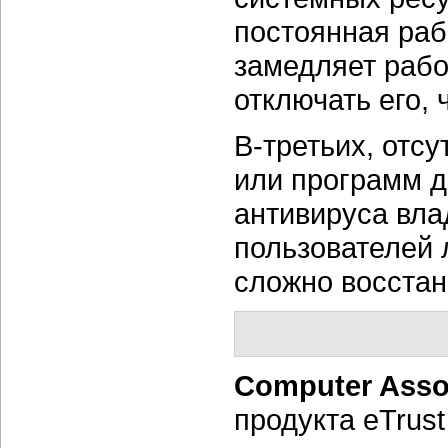
постоянная раб
замедляет рабо
отключать его,
В-третьих,
отсу
или программ д
антивируса вла
пользователей 
сложно восстан
Computer Assoc
продукта eTrust