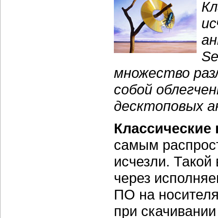
Кл
ис
ан
Se
множество раз
собой облегчен
десктоповых а
Классические
самым распрос
исчезли. Такой
через исполняе
ПО на носителя
при скачивании