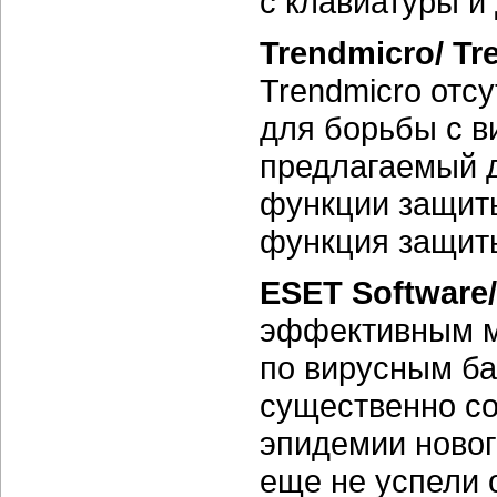
с клавиатуры и
Trendmicro/ Tre
Trendmicro отс
для борьбы с в
предлагаемый 
функции защиты
функция защи
ESET Software
эффективным м
по вирусным ба
существенно со
эпидемии новог
еще не успели 