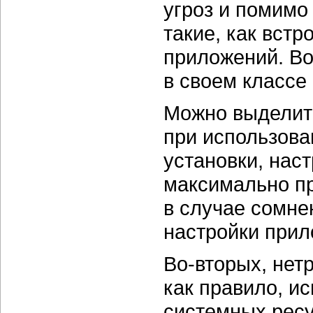
угроз и помим
такие, как вст
приложений. Во
в своем классе
Можно выделит
при использов
установки, нас
максимально пр
в случае сомне
настройки прил
Во-вторых,
нетр
как правило, и
системных ресу