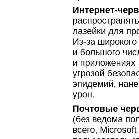
Интернет-чер
распространять
лазейки для пр
Из-за
широкого 
и большого чис
и приложениях 
угрозой безопа
эпидемий, нан
урон.
Почтовые чер
(без ведома по
всего, Microsof