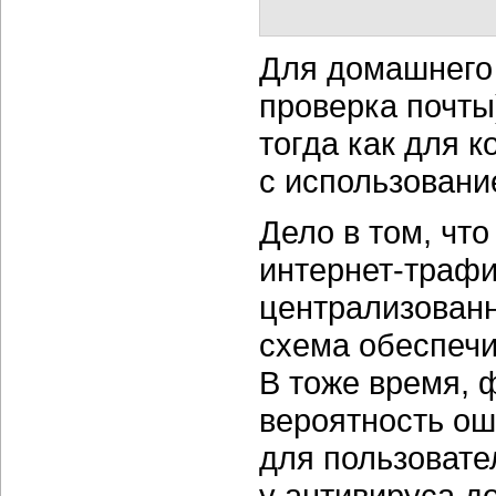
Для домашнего 
проверка почты
тогда как для 
с использовани
Дело в том, чт
интернет-траф
централизованн
схема обеспечи
В тоже время, 
вероятность о
для пользовате
у антивируса д