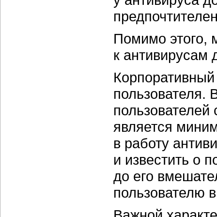
предпочтителен
Помимо этого,
к антивирусам 
Корпоративный 
пользователя. 
пользователей
является миним
в работу антив
и известить о 
до его вмешате
пользователю в
Важной характе