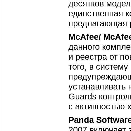
десятков моделе
единственная к
предлагающая 
McAfee/ McAfee
данного компл
и реестра от 
того, в систем
предупреждающ
устанавливать 
Guards контрол
с активностью х
Panda Software 
2007 включает 