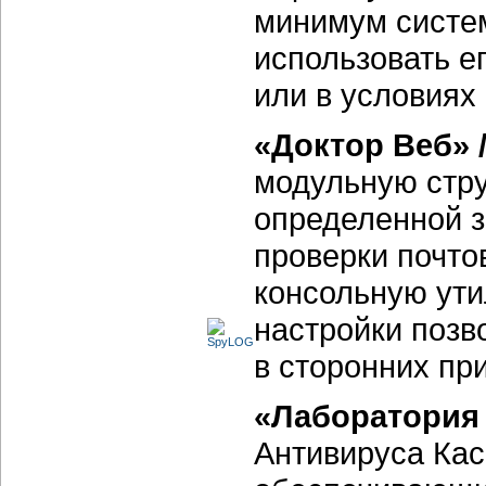
минимум систем
использовать е
или в условиях
«Доктор Веб» /
модульную стру
определенной з
проверки почто
консольную ути
настройки позв
в сторонних пр
«Лаборатория 
Антивируса Кас