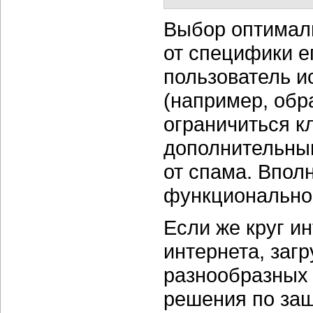
Выбор оптималь
от специфики е
пользователь и
(например, обр
ограничиться 
дополнительны
от спама. Впол
функционально
Если же круг и
интернета, заг
разнообразных 
решения по защ