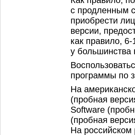
с продленным с
приобрести лиц
версии, предос
как правило,
6-
у большинства 
Воспользоватьс
программы по з
На американско
(пробная версия
Software (проб
(пробная версия
На российском 