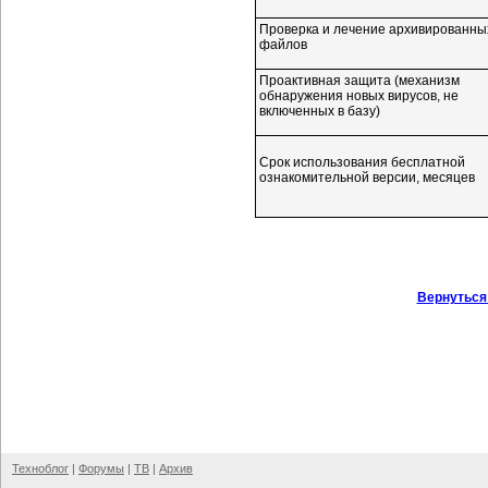
Проверка и лечение архивированны
файлов
Проактивная защита (механизм
обнаружения новых вирусов, не
включенных в базу)
Срок использования бесплатной
ознакомительной версии, месяцев
Вернуться
Техноблог
|
Форумы
|
ТВ
|
Архив