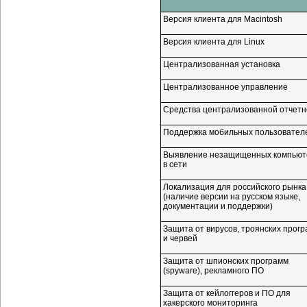
Версия клиента для Macintosh
Версия клиента для Linux
Централизованная установка
Централизованное управление
Средства централизованной отчетн
Поддержка мобильных пользовател
Выявление незащищенных компьют
в сети
Локализация для российского рынка
(наличие версии на русском языке,
документации и поддержки)
Защита от вирусов, троянских прог
и червей
Защита от шпионских программ
(spyware), рекламного ПО
Защита от кейлоггеров и ПО для
хакерского мониторинга