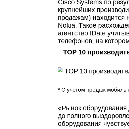
Cisco Systems по резу
крупнейших производи
продажам) находится 
Nokia. Такое расхожд
агентство IDate учит
телефонов, на которо
TОР 10 производит
* С учетом продаж мобиль
«Рынок оборудования
до полного выздоровле
оборудования чувству