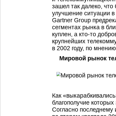
зашел так далеко, чт
улучшение ситуации в 2
Gartner Group предрек
сегментах рынка в бл
куплен, а
кто-то
добров
крупнейших телекомму
в 2002 году, по мнению
Мировой рынок те
Как «выкарабкивались
благополучие которых
Согласно последнему