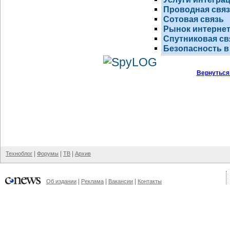
Проводная свя
Сотовая связь
Рынок
интернет
Спутниковая св
Безопасность в
Вернуться
|
|
|
Техноблог
Форумы
ТВ
Архив
|
|
|
Об издании
Реклама
Вакансии
Контакты