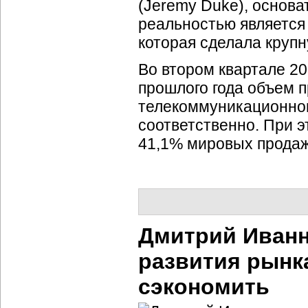
(Jeremy Duke), основ
реальностью является 
которая сделала крупн
Во втором квартале 2
прошлого года объем п
телекоммуникационног
соответственно. При 
41,1% мировых продаж
Дмитрий Иванн
развития рынк
сэкономить