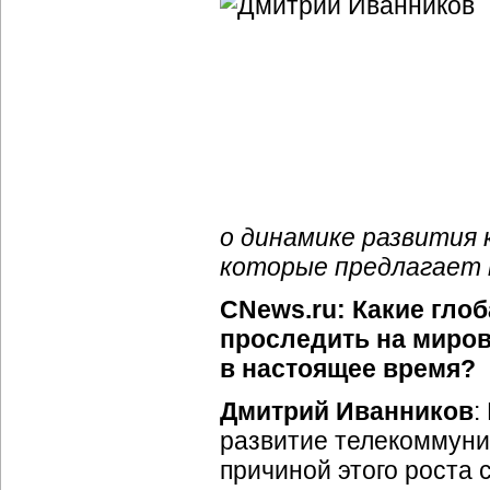
о динамике развития 
которые предлагает к
CNews.ru: Какие гло
проследить на миро
в настоящее время?
Дмитрий Иванников
:
развитие телекоммуни
причиной этого роста 