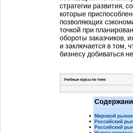
стратегии развития, с
которые приспособлен
позволяющих сэкономи
точкой при планирова
обороты заказчиков, их
и заключается в том, 
бизнесу добиваться н
Учебные курсы по теме
:
Содержани
Мировой рынок
Российский ры
Российский рын
Услуги интегра