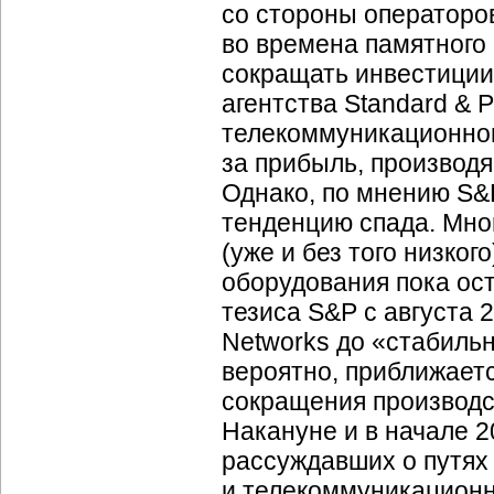
со стороны операторо
во времена памятного
сокращать инвестиции,
агентства Standard & P
телекоммуникационног
за прибыль, производя
Однако, по мнению S&P
тенденцию спада. Мно
(уже и без того низко
оборудования пока ост
тезиса S&P с августа 2
Networks до «стабильн
вероятно, приближаетс
сокращения производст
Накануне и в начале 2
рассуждавших о путях
и телекоммуникационн