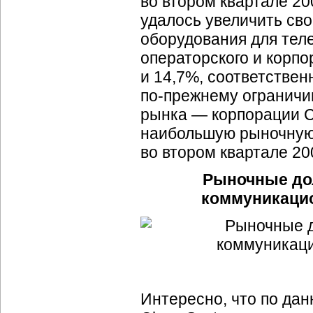
во втором квартале 200
удалось увеличить св
оборудования для теле
операторского и корпо
и 14,7%, соответстве
по-прежнему
ограничи
рынка — корпорации Ci
наибольшую рыночную 
во втором квартале 20
Рыночные до
коммуникацио
Интересно, что по дан