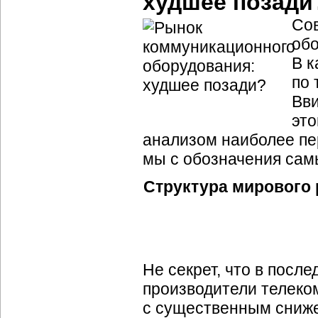
худшее позади
Со
обо
В к
по 
Вви
это
анализом наиболее пе
мы с обозначения сам
Структура мирового
Не секрет, что в посл
производители телеко
с существенным сниже