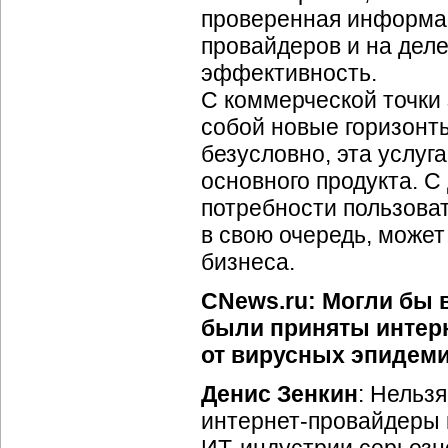
проверенная информац
провайдеров и на дел
эффективность.
С коммерческой точки
собой новые горизонты
безусловно, эта услу
основного продукта. С
потребности пользова
в свою очередь, может
бизнеса.
CNews.ru: Могли бы 
были приняты
интер
от вирусных эпидеми
Денис Зенкин
: Нельзя
интернет-провайдеры