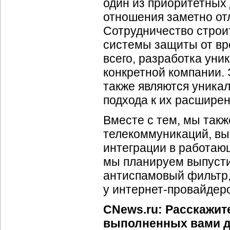
один из приоритетных
отношения заметно отл
Сотрудничество строит
системы защиты от вр
всего, разработка уни
конкретной компании. 
также являются уника
подхода к их расшире
Вместе с тем, мы так
телекоммуникаций, вы
интеграции в работающ
мы планируем выпуст
антиспамовый фильтр
у
интернет-провайдер
CNews.ru: Расскажит
выполненных вами д