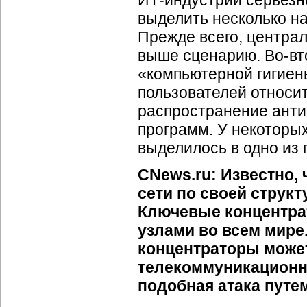
ИТ-индустрии
серьезн
выделить несколько на
Прежде всего, центра
выше сценарию.
Во-в
«компьютерной гигиен
пользователей относит
распространение анти
программ. У некоторы
выделилось в одно из
CNews.ru: Известно
сети по своей струк
Ключевые концентра
узлами во всем мире
концентраторы може
телекоммуникационн
подобная атака путе