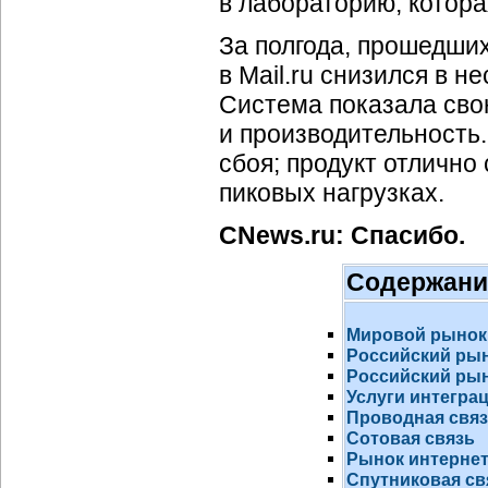
в лабораторию, котора
За полгода, прошедши
в Mail.ru снизился в н
Система показала сво
и производительность.
сбоя; продукт отлично
пиковых нагрузках.
CNews.ru: Спасибо.
Содержани
Мировой рынок
Российский ры
Российский рын
Услуги интегра
Проводная свя
Сотовая связь
Рынок
интернет
Спутниковая св