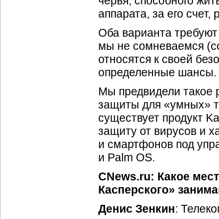
червя, способного жит
аппарата, за его счет,
Оба варианта требуют 
мы не сомневаемся (с
относятся к своей без
определенные шансы.
Мы предвидели такое 
защиты для «умных» т
существует продукт Ka
защиту от вирусов и 
и смартфонов под уп
и Palm OS.
CNews.ru: Какое мес
Касперского» заним
Денис Зенкин
: Телек