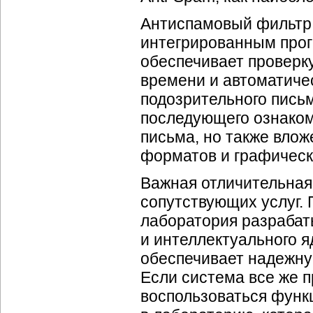
Антиспамовый фильтр 
интегрированным
про
обеспечивает проверк
времени и автоматиче
подозрительного пись
последующего ознакомл
письма, но также вло
форматов и графическ
Важная отличительная
сопутствующих услуг. 
лаборатория разрабат
и интеллектуального я
обеспечивает надежну
Если система все же 
воспользоваться фун