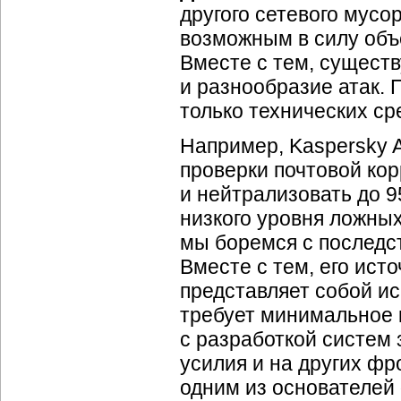
другого сетевого мусо
возможным в силу объ
Вместе с тем, существ
и разнообразие атак.
только технических с
Например, Kaspersky
проверки почтовой ко
и нейтрализовать до 
низкого уровня ложны
мы боремся с последст
Вместе с тем, его ист
представляет собой и
требует минимальное 
с разработкой систем
усилия и на других ф
одним из основателей