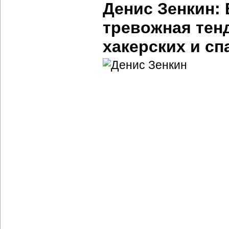
Денис Зенкин:
тревожная тен
хакерских и сп