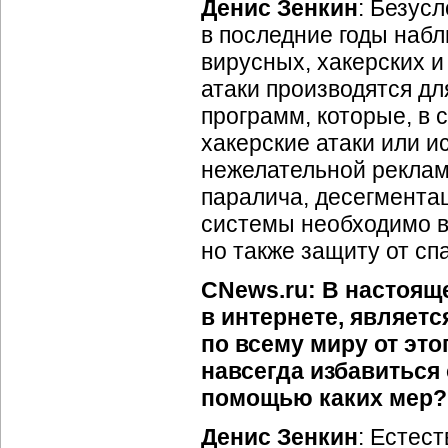
Денис Зенкин
: Безусл
в последние годы наб
вирусных, хакерских и
атаки производятся д
программ, которые, в 
хакерские атаки или 
нежелательной рекламы
паралича, десегмента
системы необходимо в
но также защиту от сп
CNews.ru: В настоящ
в интернете, являет
по всему миру от это
навсегда избавиться 
помощью каких мер?
Денис Зенкин
: Естест