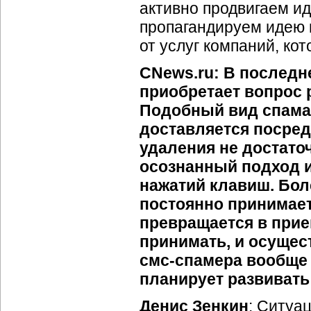
активно продвигаем ид
пропагандируем идею 
от услуг компаний, ко
CNews.ru: В последн
приобретает вопрос
Подобный вид спама 
доставляется посредс
удаления не достаточ
осознанный подход 
нажатий клавиш. Бол
постоянно принимает
превращается в
прие
принимать, и осущес
смс-спамера
вообще 
планирует развивать
Денис Зенкин
: Ситуа