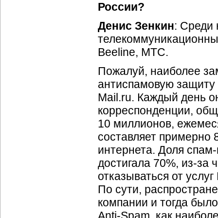
России?
Денис Зенкин
: Среди
телекоммуникационные
Beeline, MTC.
Пожалуй, наиболее за
антиспамовую защиту 
Mail.ru. Каждый день 
корреспонденции, общ
10 миллионов, ежемес
составляет примерно 
интернета. Доля
спам-
достигала 70%,
из-за
ч
отказываться от услуг 
По сути, распростран
компании и тогда был
Anti-Spam
, как наибо