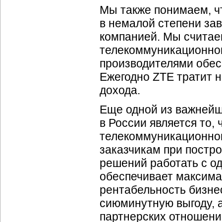
Мы также понимаем, ч
в немалой степени за
компанией. Мы считае
телекоммуникационног
производителями обес
Ежегодно ZTE тратит 
дохода.
Еще одной из важнейш
в России является то,
телекоммуникационног
заказчикам при пост
решений работать с од
обеспечивает максим
рентабельность бизне
сиюминутную выгоду, 
партнерских отношени