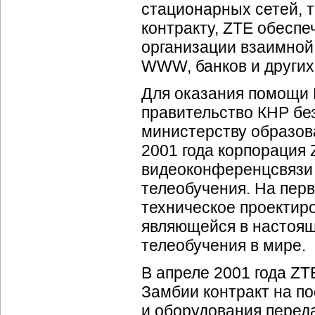
стационарных сетей, т
контракту, ZTE обеспе
организации взаимной
WWW, банков и других
Для оказания помощи 
правительство КНР бе
министерству образов
2001 года корпорация 
видеоконференцсвязи 
телеобучения. На пер
техническое проектиро
являющейся в настоящ
телеобучения в мире.
В апреле 2001 года Z
Замбии контракт на п
и оборудования перед