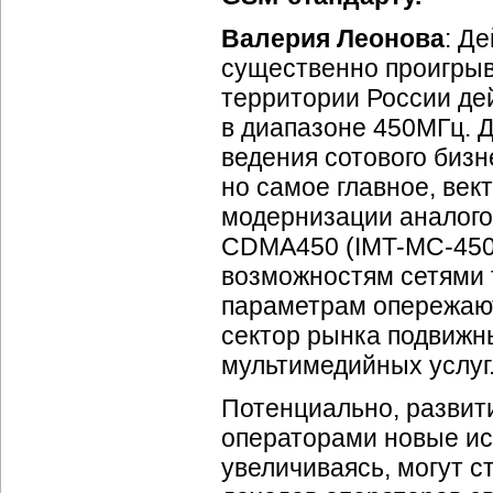
Валерия Леонова
: Д
существенно проигрыв
территории России де
в диапазоне 450МГц. 
ведения сотового бизн
но самое главное, век
модернизации аналого
CDMA450 (
IMT-MC
-45
возможностям сетями 
параметрам опережают
сектор рынка подвижн
мультимедийных услуг
Потенциально, развит
операторами новые ис
увеличиваясь, могут 