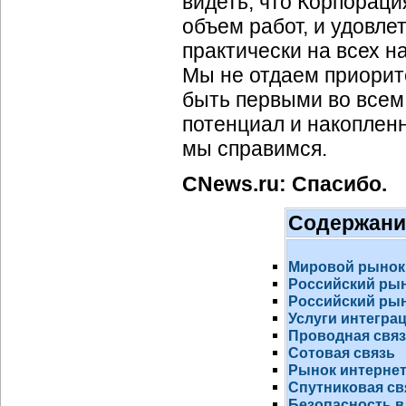
видеть, что Корпорац
объем работ, и удовле
практически на всех 
Мы не отдаем приори
быть первыми во всем.
потенциал и накопленн
мы справимся.
CNews.ru: Спасибо.
Содержани
Мировой рынок
Российский ры
Российский рын
Услуги интегра
Проводная свя
Сотовая связь
Рынок
интернет
Спутниковая св
Безопасность в