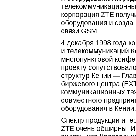
телекоммуникационных 
корпорация ZTE получ
оборудования и созда
связи GSM.
4 декабря 1998 года к
и телекоммуникаций К
многопунктовой конф
проекту сопутствовал
структур Кении — Гла
биржевого центра (EX
коммуникационных тех
совместного предприя
оборудования в Кении.
Спектр продукции и г
ZTE очень обширны. И