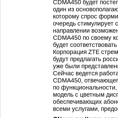
CDMA450 будет постеп
один из основополага
которому спрос форми
очередь стимулирует 
направлении возможен 
CDMA450 по своему ко
будет соответствоват
Корпорация ZTE стрем
будут предлагать рос
уже были представлен
Сейчас ведется работ
CDMA450, отвечающег
по функциональности, 
модель с цветным дис
обеспечивающих абоне
всеми услугами, пре