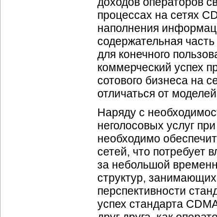
доходов операторов св
процессах на сетях C
наполнения информаци
содержательная часть
для конечного пользов
коммерческий успех п
сотового бизнеса на 
отличаться от моделе
Наряду с необходимос
неголосовых услуг пр
необходимо обеспечит
сетей, что потребует
за небольшой временн
структур, занимающих
перспективности стан
успех стандарта CDMA