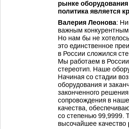
рынке оборудования 
политика является к
Валерия Леонова
: Н
важным конкурентным
Но нам бы не хотелось
это единственное пре
в России сложился сте
Мы работаем в России,
стереотип. Наше обор
Начиная со стадии во
оборудования и закан
законченного решения
сопровождения в наше
качества, обеспечива
со степенью 99,9999.
высочайшее качество 