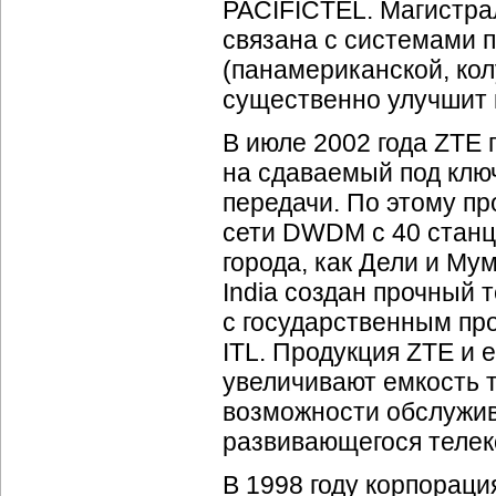
PACIFICTEL. Магистра
связана с системами 
(панамериканской, колу
существенно улучшит
В июле 2002 года ZTE 
на сдаваемый под клю
передачи. По этому п
сети DWDM c 40 станц
города, как Дели и Му
India создан прочный 
с государственным п
ITL. Продукция ZTE и
увеличивают емкость 
возможности обслужив
развивающегося телек
В 1998 году корпораци