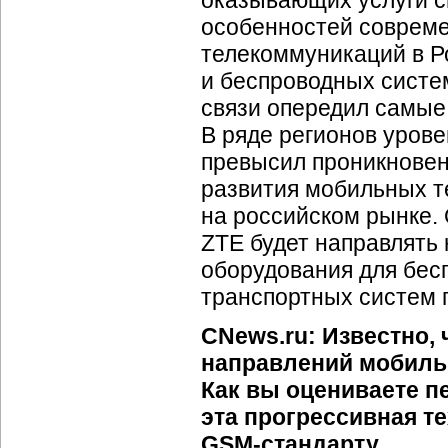
оказывающих услуги с
особенностей совреме
телекоммуникаций в Р
и беспроводных систем
связи опередил самые 
В ряде регионов уров
превысил проникновен
развития мобильных т
на российском рынке. 
ZTE будет направлять
оборудования для бесп
транспортных систем 
CNews.ru: Известно,
направлений мобильн
Как вы оцениваете п
эта прогрессивная т
GSM-стандарту
.