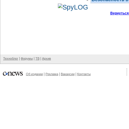
Вернуться
|
|
|
Техноблог
Форумы
ТВ
Архив
|
|
|
Об издании
Реклама
Вакансии
Контакты