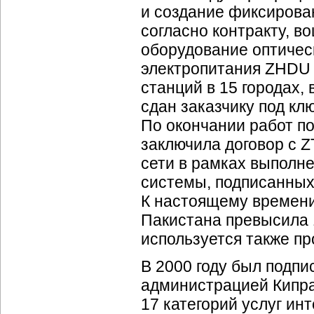
и создание фиксирован
согласно контракту, 
оборудование оптиче
электропитания ZHDU 
станций в 15 городах,
сдан заказчику под кл
По окончании работ по
заключила договор с 
сети в рамках выполн
системы, подписанных 
К настоящему времени
Пакистана превысила 
используется также п
В 2000 году был подп
администрацией Кипра
17 категорий услуг ин