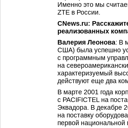
Именно это мы считае
ZTE в России.
CNews.ru: Расскажит
реализованных компа
Валерия Леонова
: В
США) была успешно у
с программным управл
на североамериканск
характеризуемый высо
действуют еще два ком
В марте 2001 года кор
с PACIFICTEL на пост
Эквадора. В декабре 2
на поставку оборудов
первой национальной 