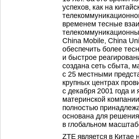
успехов, как на китай
телекоммуникационно
временем тесные вза
телекоммуникационным
China Mobile, China U
обеспечить более тес
и быстрое реагирован
создана сеть сбыта, 
с 25 местными предст
крупных центрах прови
с декабря 2001 года 
материнской компании 
полностью принадлеж
основана для решения
в глобальном масштаб
ZTE является в Китае