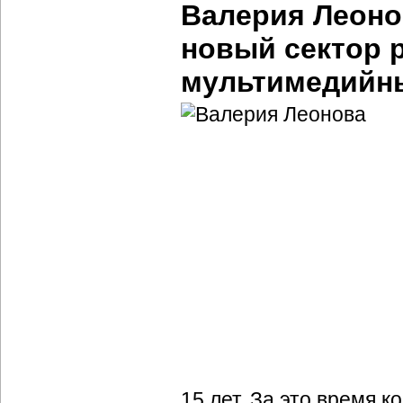
Валерия Леоно
новый сектор 
мультимедийн
15 лет. За это время 