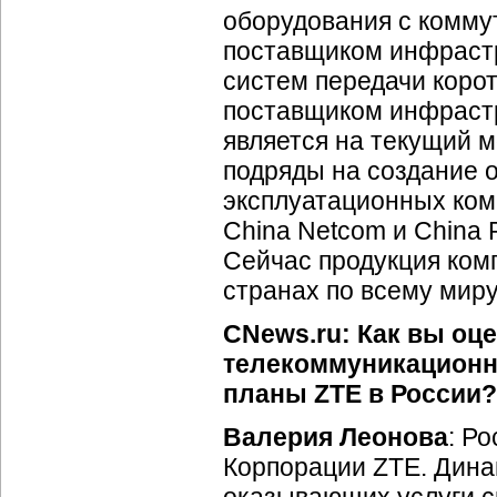
оборудования с комму
поставщиком инфраст
систем передачи коро
поставщиком инфрастр
является на текущий 
подряды на создание о
эксплуатационных ком
China Netcom и China 
Сейчас продукция ком
странах по всему миру
CNews.ru: Как вы оц
телекоммуникационн
планы ZTE в России?
Валерия Леонова
: Р
Корпорации ZTE. Дина