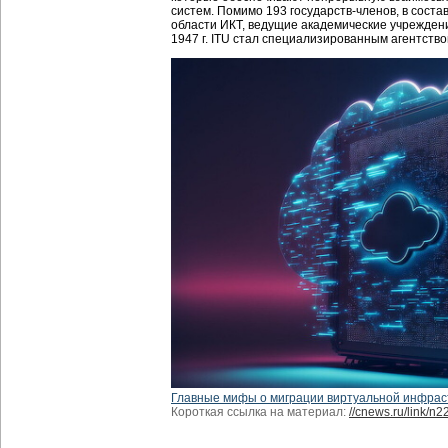
систем. Помимо 193 государств-членов, в соста
области ИКТ, ведущие академические учреждени
1947 г. ITU стал специализированным агентство
Главные мифы о миграции виртуальной инфрас
Короткая ссылка на материал:
//cnews.ru/link/n