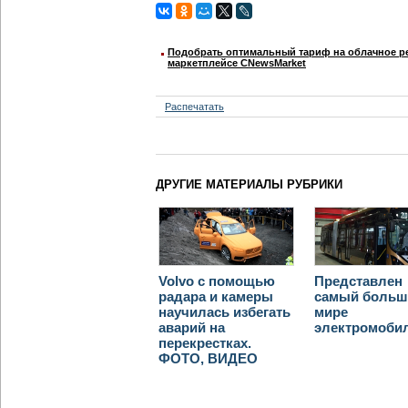
Подобрать оптимальный тариф на облачное ре
маркетплейсе CNewsMarket
Распечатать
ДРУГИЕ МАТЕРИАЛЫ РУБРИКИ
Volvo с помощью
Представлен
радара и камеры
самый больш
научилась избегать
мире
аварий на
электромоби
перекрестках.
ФОТО, ВИДЕО