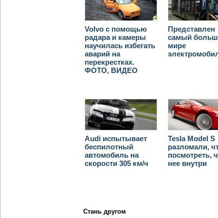
Volvo с помощью
Представлен
радара и камеры
самый больш
научилась избегать
мире
аварий на
электромоби
перекрестках.
ФОТО, ВИДЕО
Audi испытывает
Tesla Model S
беспилотный
разломали, ч
автомобиль на
посмотреть, ч
скорости 305 км/ч
нее внутри
Стань другом