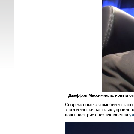
Джеффри Массимилла, новый от
Современные автомобили становя
эпизодически часть их управлен
повышает риск возникновения
уя