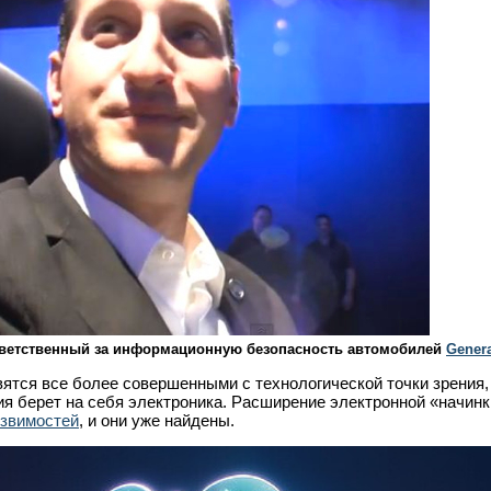
ветственный за информационную безопасность автомобилей
Genera
тся все более совершенными с технологической точки зрения,
ия берет на себя электроника. Расширение электронной «начин
звимостей
, и они уже найдены.