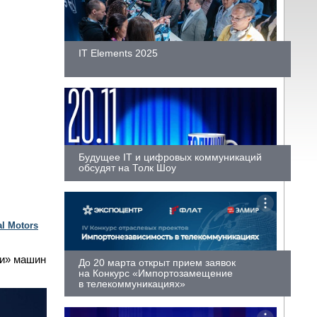
IT Elements 2025
Будущее IT и цифровых коммуникаций
обсудят на Толк Шоу
l Motors
ки» машин
До 20 марта открыт прием заявок
на Конкурс «Импортозамещение
в телекоммуникациях»